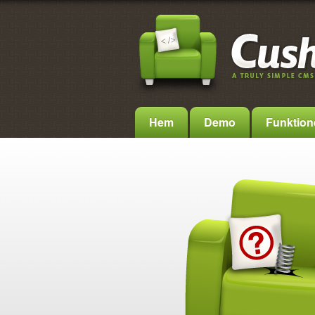
Hem
Demo
Funktione