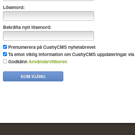
Lösenord:
Bekräfta nytt lösenord:
Prenumerera på CushyCMS nyhetsbrevet
Ta emot viktig information om CushyCMS uppdateringar via 
Godkänn
Användarvillkoren
KOM IGÅNG