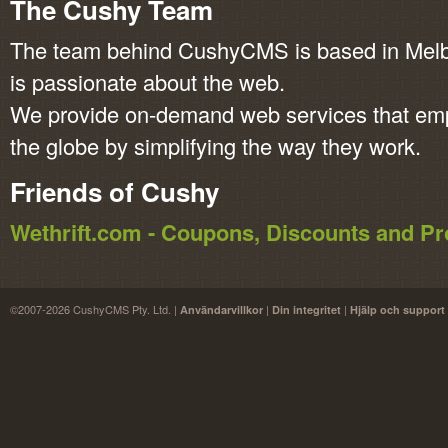
The Cushy Team
The team behind CushyCMS is based in Melbo
is passionate about the web.
We provide on-demand web services that em
the globe by simplifying the way they work.
Friends of Cushy
Wethrift.com - Coupons, Discounts and 
©2007-2026 CushyCMS Pty. Ltd. |
|
|
Användarvillkor
Din integritet
Hjälp och support