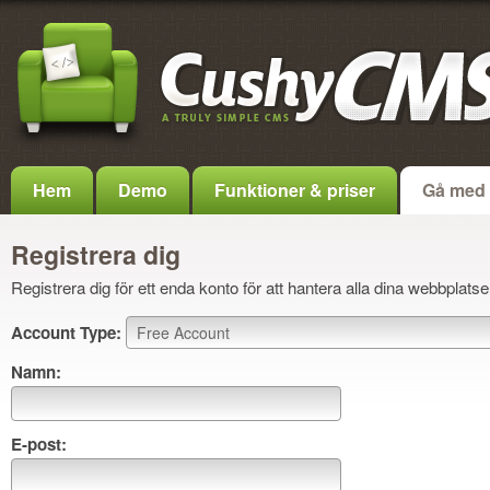
Hem
Demo
Funktioner & priser
Gå med
Registrera dig
Registrera dig för ett enda konto för att hantera alla dina webbplatse
Account Type:
Namn:
E-post: