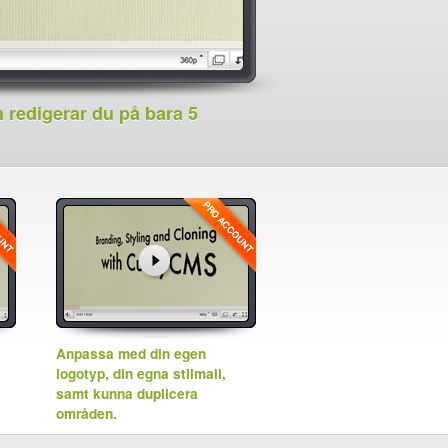
h redigerar du på bara 5
Anpassa med din egen
logotyp, din egna stilmall,
samt kunna duplicera
områden.