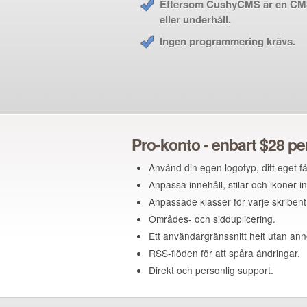
Eftersom CushyCMS är en CMS-v
eller underhåll.
Ingen programmering krävs.
Pro-konto - enbart $28 p
Använd din egen logotyp, ditt eget
Anpassa innehåll, stilar och ikone
Anpassade klasser för varje skriben
Områdes- och sidduplicering.
Ett användargränssnitt helt utan ann
RSS-flöden för att spåra ändringar.
Direkt och personlig support.