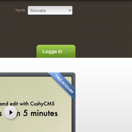
Språk:
Logga in