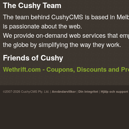
The Cushy Team
The team behind CushyCMS is based in Melbo
is passionate about the web.
We provide on-demand web services that em
the globe by simplifying the way they work.
Friends of Cushy
Wethrift.com - Coupons, Discounts and 
©2007-2026 CushyCMS Pty. Ltd. |
|
|
Användarvillkor
Din integritet
Hjälp och support