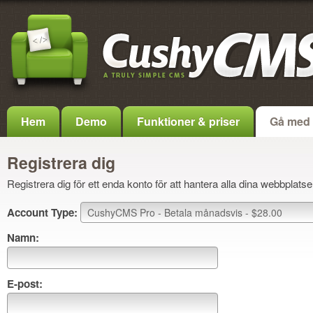
Hem
Demo
Funktioner & priser
Gå med
Registrera dig
Registrera dig för ett enda konto för att hantera alla dina webbplatse
Account Type:
Namn:
E-post: