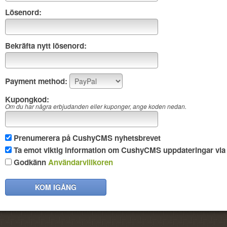
Lösenord:
Bekräfta nytt lösenord:
Payment method:
Kupongkod:
Om du har några erbjudanden eller kuponger, ange koden nedan.
Prenumerera på CushyCMS nyhetsbrevet
Ta emot viktig information om CushyCMS uppdateringar via 
Godkänn
Användarvillkoren
KOM IGÅNG