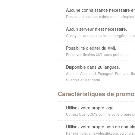
Aucune connaissance nécessaire e
Des connaissances extrêmement simples 
Aucun serveur n'est nécessaire.
Cushy est une application hébergée -- auc
Possibilité d'éditer du XML
Éditer vos fichiers XML sans problème.
Disponible dans 20 langues.
Anglais, Allemand, Espagnol, Français, Ita
Suédois et Mandarin
Caractéristiques de promo
Utilisez votre propre logo
Utilisez CushyCMS comme votre propre pro
Utilisez votre propre nom de domai
Par exemple, cms.votresite.com, ou chois