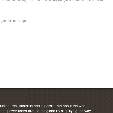
angements des pages.
elbourne, Australia and is passionate about the web.
 empower users around the globe by simplifying the way