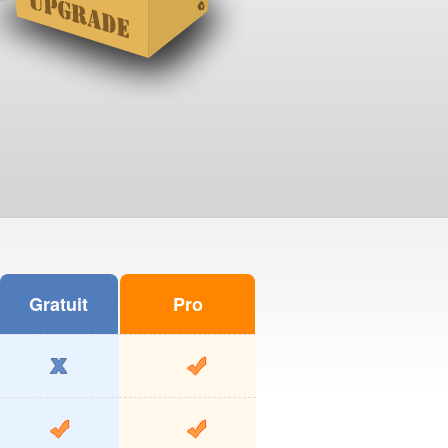
Gratuit
Pro