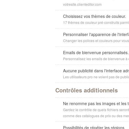
votresite.clienteditor.com
Choisissez vos thèmes de couleur.
17 thèmes de couleur pré-construits parmi 
Personnaliser l'apparence de l'interf
Changer les polices et couleurs pour vous 
Emails de bienvenue personnalisés.
Personnalisez les emails de bienvenue à 
Aucune publicité dans l'interface adm
Les utilisateurs pro ne voient pas de publ
Contrôles additionnels
Ne renomme pas les images et les 
Gardez le contrôle de quels fichiers sero
comme des catalogues de prix ou des me
Possibilités de répéter les régions