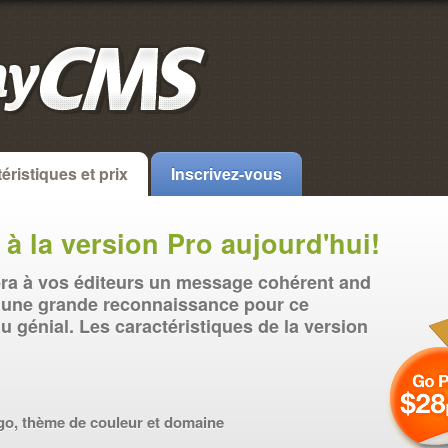
éristiques et prix
Inscrivez-vous
 à la version Pro aujourd'hui!
era à vos éditeurs un message cohérent and
n une grande reconnaissance pour ce
 génial. Les caractéristiques de la version
logo, thème de couleur et domaine