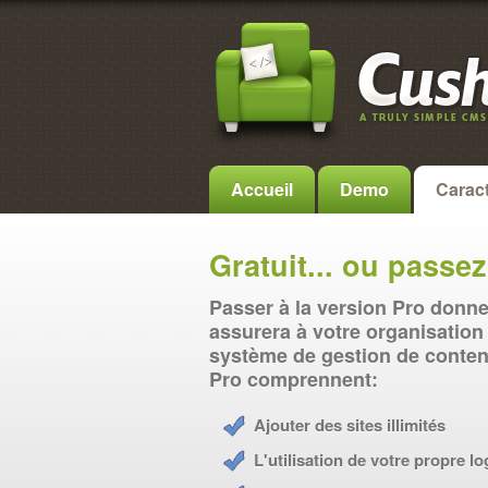
Accueil
Demo
Caract
Gratuit... ou passez
Passer à la version Pro donn
assurera à votre organisatio
système de gestion de contenu
Pro comprennent:
Ajouter des sites illimités
L'utilisation de votre propre 