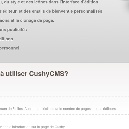
 du style et des icônes dans l'interface d'édition
 éditeur, et des emails de bienvenue personnalisés
gions et le clonage de page.
ans publicités
ditions
 personnel
 à utiliser CushyCMS?
um de 5 sites. Aucune restriction sur le nombre de pages ou des éditeurs.
vidéo d'introduction sur la page de Cushy.