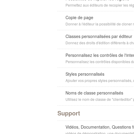
Permettez aux éditeurs de recopier les rég
Copie de page
Donner à l'éditeur la possibilité de cloner 
Classes personnalisées par éditeur
Donnez des droits d'édition différents à c
Personnalisez les contrôles de l'inter
Personnalisez les contrôles disponibles dan
Styles personnalisés
Ajouter vos propres styles personnalisés, 
Noms de classe personnalisés
Utilisez le nom de classe de "clienteditor
Support
Vidéos, Documentation, Questions 
vidéos de démonstration, une documentat