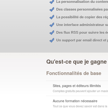
La personnalisation du contenu,
Des classes personnalisées par
La possibilité de copier des ré
Une interface administrateur s
Des flux RSS pour suivre les é
Un support par email direct et
Qu'est-ce que je gagne
Fonctionnalités de base
Sites, pages et éditeurs illimités
Comptes gratuits peuvent ajouter un maxim
Aucune formation nécessaire
Tout ce que vous devez savoir est dans la 