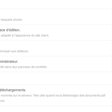
lesquels choisir.
ace d'édition.
adapter à l'apparence du site client.
envoyer aux éditeurs.
inistrateur.
icité dans leur panneau de contrôle.
téléchargements.
nt nommés sur le serveur. Très utile quand vous téléchargez des documents pdf
nus.