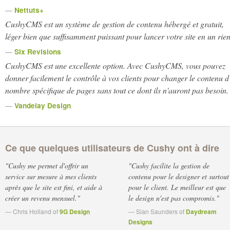
—
Nettuts+
CushyCMS est un système de gestion de contenu hébergé et gratuit,
léger bien que suffisamment puissant pour lancer votre site en un rien
—
Six Revisions
CushyCMS est une excellente option. Avec CushyCMS, vous pouvez
donner facilement le contrôle à vos clients pour changer le contenu d
nombre spécifique de pages sans tout ce dont ils n'auront pas besoin.
—
Vandelay Design
Ce que quelques utilisateurs de Cushy ont à dire
"Cushy me permet d'offrir un
"Cushy facilite la gestion de
service sur mesure à mes clients
contenu pour le designer et surtout
après que le site est fini, et aide à
pour le client. Le meilleur est que
créer un revenu mensuel."
le design n'est pas compromis."
— Chris Holland of
9G Design
— Sian Saunders of
Daydream
Designs