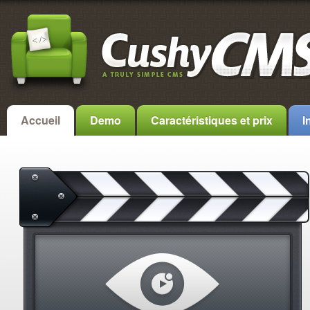
Accueil
Demo
Caractéristiques et prix
I