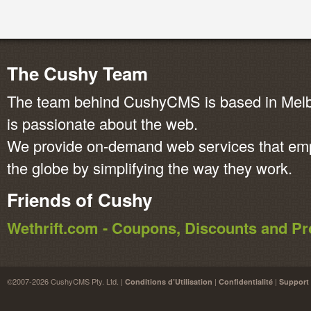
The Cushy Team
The team behind CushyCMS is based in Melbo
is passionate about the web.
We provide on-demand web services that em
the globe by simplifying the way they work.
Friends of Cushy
Wethrift.com - Coupons, Discounts and 
©2007-2026 CushyCMS Pty. Ltd. |
|
|
Conditions d’Utilisation
Confidentialité
Support