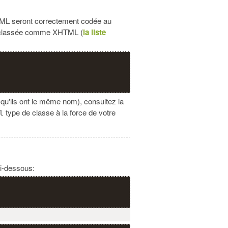
 XML seront correctement codée au
lassée comme XHTML (
la liste
u'ils ont le même nom), consultez la
type de classe à la force de votre
l
ci-dessous: