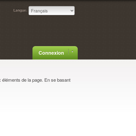
Langue:
Connexion
 éléments de la page. En se basant