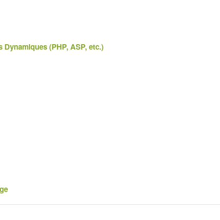
s Dynamiques (PHP, ASP, etc.)
age