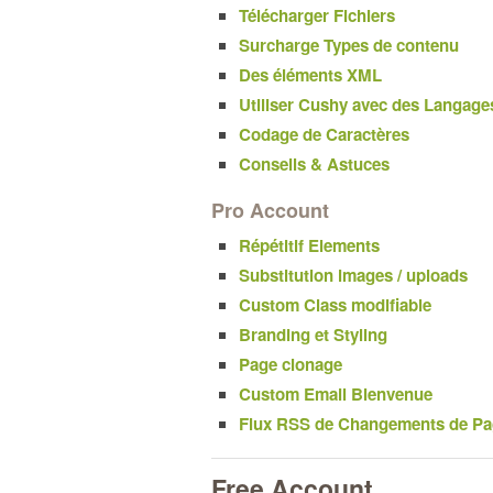
Télécharger Fichiers
Surcharge Types de contenu
Des éléments XML
Utiliser Cushy avec des Langage
Codage de Caractères
Conseils & Astuces
Pro Account
Répétitif Elements
Substitution images / uploads
Custom Class modifiable
Branding et Styling
Page clonage
Custom Email Bienvenue
Flux RSS de Changements de P
Free Account