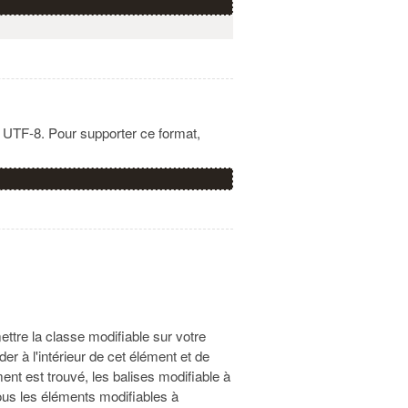
e UTF-8. Pour supporter ce format,
tre la classe modifiable sur votre
er à l'intérieur de cet élément et de
ent est trouvé, les balises modifiable à
tous les éléments modifiables à