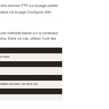
votre serveur FTP sur la page publier.
lisé via la page Configurer Site.
nt une méthode basée sur le conteneur
nu. Dans ce cas, utilisez l’une des
 la main.
tion de listes, de liens, etc.