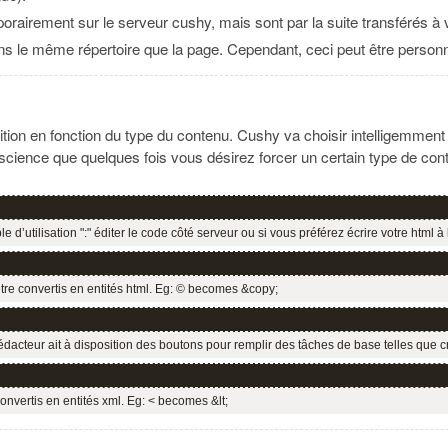
orairement sur le serveur cushy, mais sont par la suite transférés à 
ans le même répertoire que la page. Cependant, ceci peut être personna
dition en fonction du type du contenu. Cushy va choisir intelligemme
ience que quelques fois vous désirez forcer un certain type de conte
d’utilisation ":" éditer le code côté serveur ou si vous préférez écrire votre html à
être convertis en entités html. Eg: © becomes &copy;
cteur ait à disposition des boutons pour remplir des tâches de base telles que créa
onvertis en entités xml. Eg: < becomes &lt;