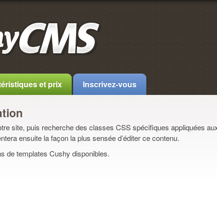
éristiques et prix
Inscrivez-vous
tion
e site, puis recherche des classes CSS spécifiques appliquées aux
ntera ensuite la façon la plus sensée d’éditer ce contenu.
ns de templates Cushy disponibles.