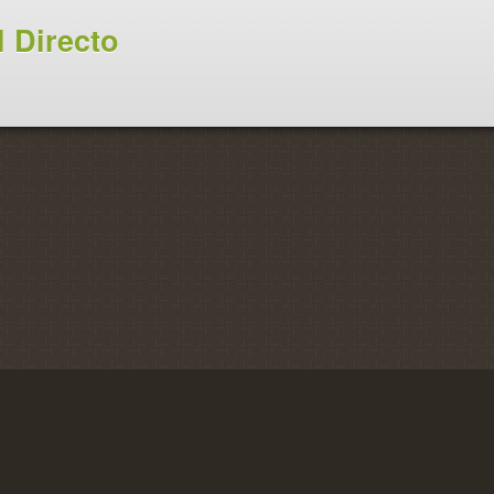
 Directo