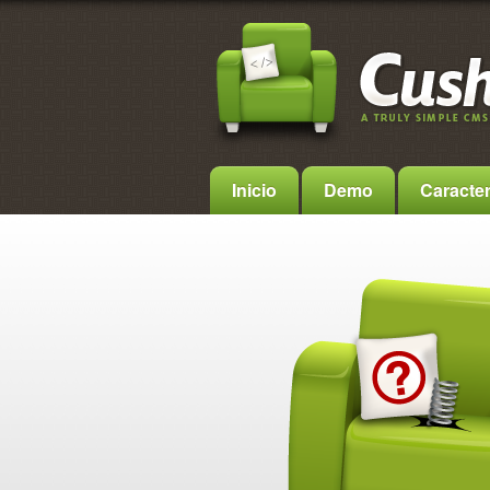
Inicio
Demo
Caracter