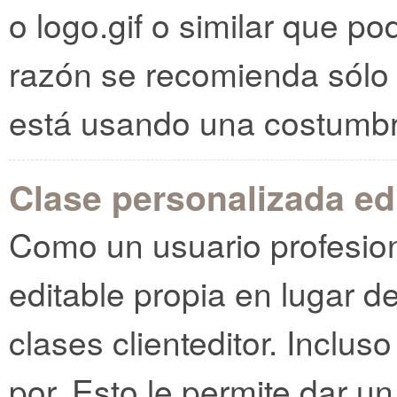
o logo.gif o similar que pod
razón se recomienda sólo
está usando una costumbr
Clase personalizada ed
Como un usuario profesiona
editable propia en lugar 
clases clienteditor. Inclus
por. Esto le permite dar un