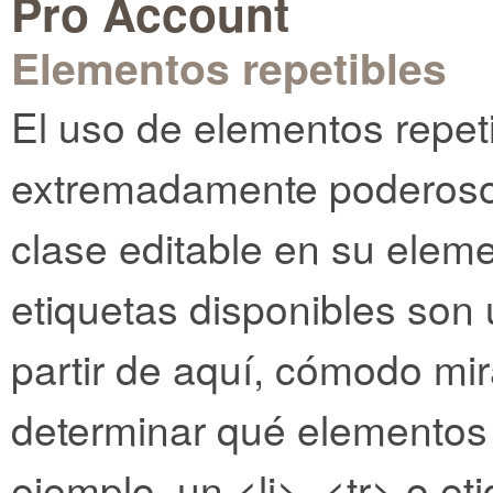
Pro Account
Elementos repetibles
El uso de elementos repe
extremadamente poderoso.
clase editable en su elemen
etiquetas disponibles son 
partir de aquí, cómodo mi
determinar qué elementos 
ejemplo, un <li>, <tr> o e