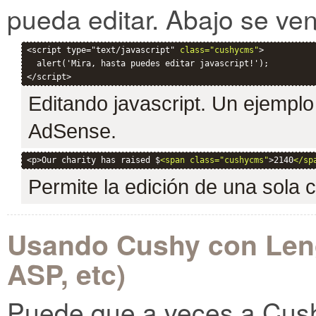
pueda editar. Abajo se ve
<script type="text/javascript" 
class="cushycms"
>

  alert('Mira, hasta puedes editar javascript!');

Editando javascript. Un ejempl
AdSense.
<p>Our charity has raised $
<span class="cushycms"
>2140
</sp
Permite la edición de una sola c
Usando Cushy con Len
ASP, etc)
Puede que a veces a Cushy