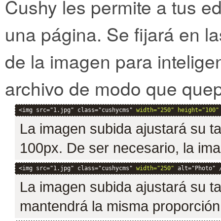
Cushy les permite a tus e
una página. Se fijará en l
de la imagen para intelige
archivo de modo que quep
<img src="1.jpg" class="cushycms" 
width="250" height="100"
La imagen subida ajustará su t
100px. De ser necesario, la im
<img src="1.jpg" class="cushycms" 
width="250"
 alt="Photo" 
La imagen subida ajustará su t
mantendrá la misma proporción