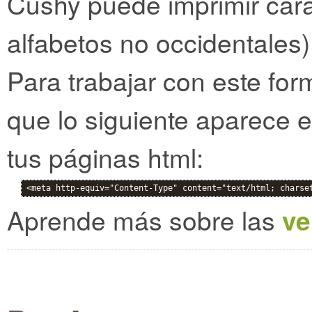
Cushy puede imprimir cara
alfabetos no occidentales)
Para trabajar con este for
que lo siguiente aparece e
tus páginas html:
<meta http-equiv="Content-Type" content="text/html; charse
Aprende más sobre las
ve