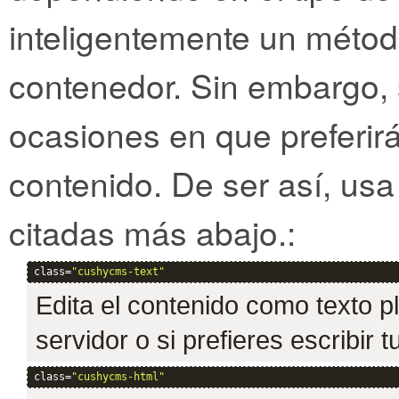
inteligentemente un méto
contenedor. Sin embargo
ocasiones en que preferirás
contenido. De ser así, usa
citadas más abajo.:
class=
"cushycms-text"
Edita el contenido como texto pl
servidor o si prefieres escribir
class=
"cushycms-html"