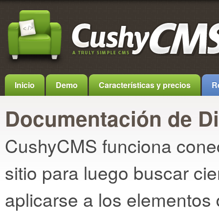
Inicio
Demo
Características y precios
R
Documentación de D
CushyCMS funciona conec
sitio para luego buscar c
aplicarse a los elementos