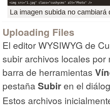
<img src="1.jpg" class="cushycms" alt="Photo" />
La imagen subida no cambiará 
Uploading Files
El editor WYSIWYG de Cush
subir archivos locales por
barra de herramientas
Vín
pestaña
Subir
en el diálo
Estos archivos inicialme