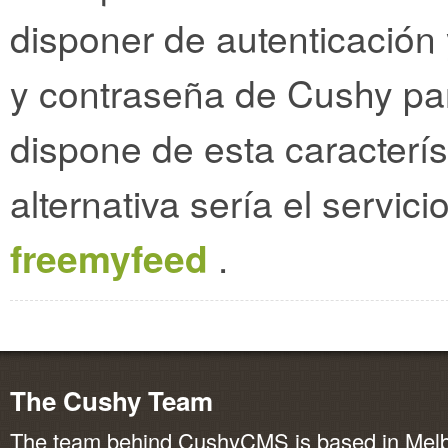
disponer de autenticación 
y contraseña de Cushy para
dispone de esta caracterís
alternativa sería el servic
freemyfeed
.
The Cushy Team
The team behind CushyCMS is based in Melbo