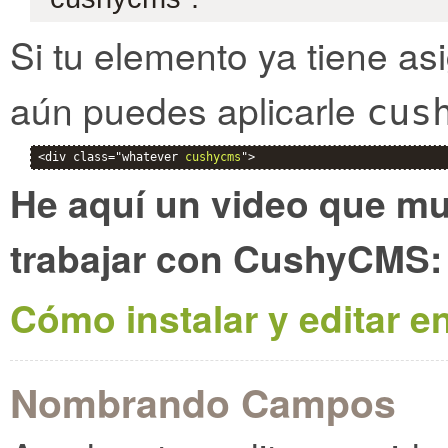
Si tu elemento ya tiene a
aún puedes aplicarle
cus
<div class="whatever 
cushycms
">
He aquí un video que m
trabajar con CushyCMS:
Cómo instalar y editar e
Nombrando Campos