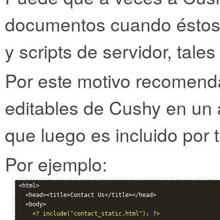
documentos cuando éstos 
y scripts de servidor, tal
Por este motivo recomend
editables de Cushy en un 
que luego es incluido por t
Por ejemplo:
<html>

  <head><title>Contact Us</title></head>

  <body>

<? include("contact_static.html"); ?>