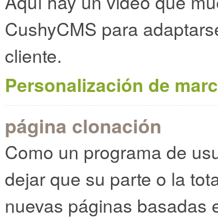
Aquí hay un video que mu
CushyCMS para adaptarse
cliente.
Personalización de marc
página clonación
Como un programa de usuar
dejar que su parte o la tot
nuevas páginas basadas e