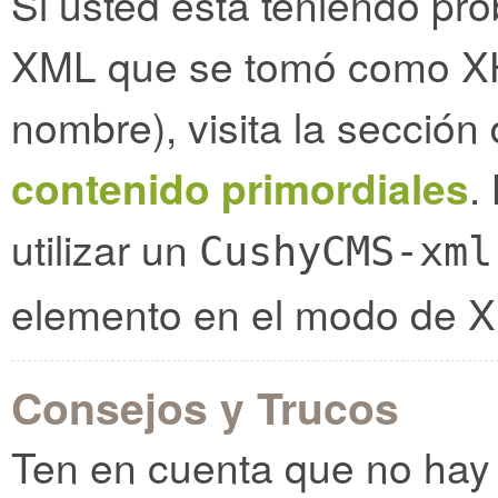
Si usted está teniendo pr
XML que se tomó como XH
nombre), visita la sección
contenido primordiales
.
utilizar un
CushyCMS-xml
elemento en el modo de 
Consejos y Trucos
Ten en cuenta que no ha