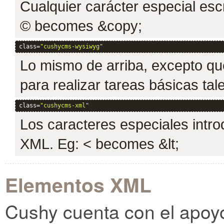
Cualquier carácter especial escr
© becomes &copy;
class=
"cushycms-wysiwyg"
Lo mismo de arriba, excepto qu
para realizar tareas básicas tal
class=
"cushycms-xml"
Los caracteres especiales intro
XML. Eg: < becomes &lt;
Elementos XML
Cushy cuenta con el apoy