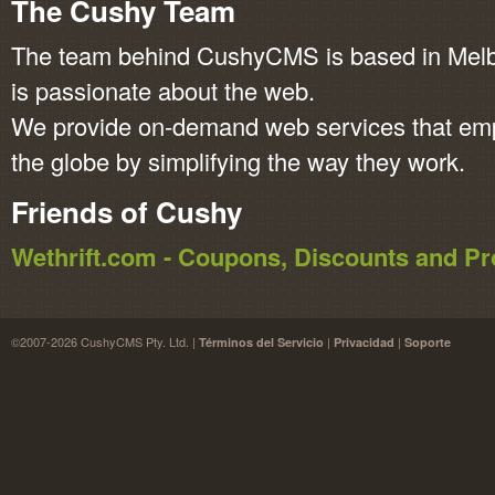
The Cushy Team
The team behind CushyCMS is based in Melbo
is passionate about the web.
We provide on-demand web services that em
the globe by simplifying the way they work.
Friends of Cushy
Wethrift.com - Coupons, Discounts and 
©2007-2026 CushyCMS Pty. Ltd. |
|
|
Términos del Servicio
Privacidad
Soporte