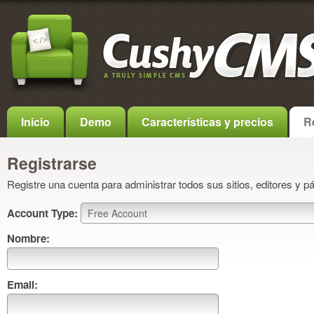
Inicio
Demo
Características y precios
R
Registrarse
Registre una cuenta para administrar todos sus sitios, editores y p
Account Type:
Nombre:
Email: