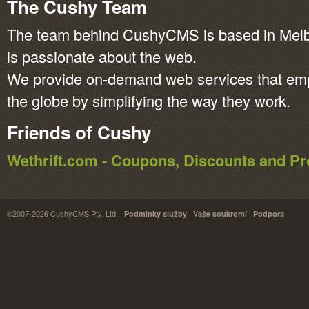
The Cushy Team
The team behind CushyCMS is based in Melbo
is passionate about the web.
We provide on-demand web services that em
the globe by simplifying the way they work.
Friends of Cushy
Wethrift.com - Coupons, Discounts and 
©2007-2026 CushyCMS Pty. Ltd. |
|
|
Podmínky služby
Vaše soukromí
Podpora