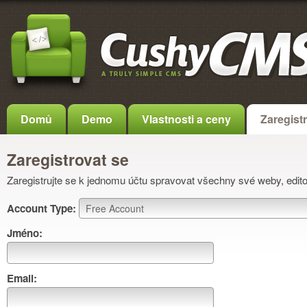
Domů
Demo
Vlastnosti a ceny
Zaregistr
Zaregistrovat se
Zaregistrujte se k jednomu účtu spravovat všechny své weby, edito
Account Type:
Jméno:
Email: