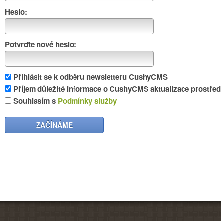
Heslo:
Potvrďte nové heslo:
Přihlásit se k odběru newsletteru CushyCMS
Příjem důležité informace o CushyCMS aktualizace prostředn
Souhlasím s
Podmínky služby
ZAČÍNÁME