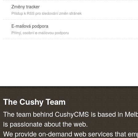
Změny tracker
Přístup k RSS pro sledování změn stránek
E-mailová podpora
Přímý, osobní e-mailovou podporu
The Cushy Team
The team behind CushyCMS is based in Melbo
is passionate about the web.
We provide on-demand web services that em