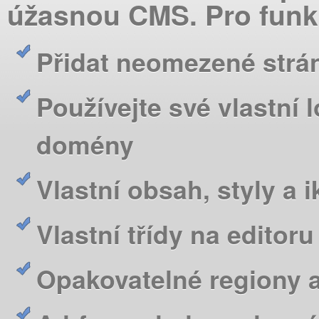
úžasnou CMS. Pro funkc
Přidat neomezené strá
Používejte své vlastní
domény
Vlastní obsah, styly a
Vlastní třídy na editoru
Opakovatelné regiony a