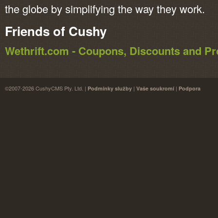
the globe by simplifying the way they work.
Friends of Cushy
Wethrift.com - Coupons, Discounts and 
©2007-2026 CushyCMS Pty. Ltd. |
|
|
Podmínky služby
Vaše soukromí
Podpora