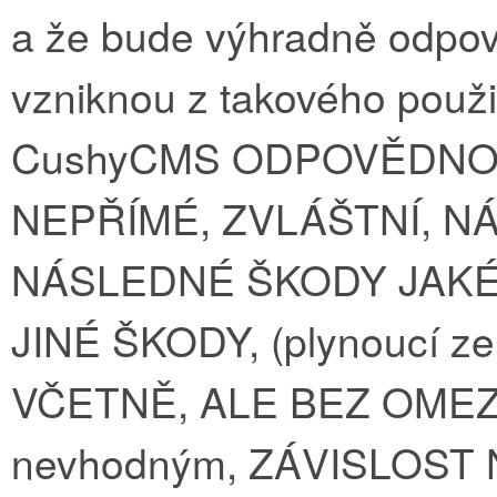
a že bude výhradně odpov
vzniknou z takového použi
CushyCMS ODPOVĚDNOS
NEPŘÍMÉ, ZVLÁŠTNÍ, 
NÁSLEDNÉ ŠKODY JAKÉ
JINÉ ŠKODY, (plynoucí 
VČETNĚ, ALE BEZ OMEZ
nevhodným, ZÁVISLOST N