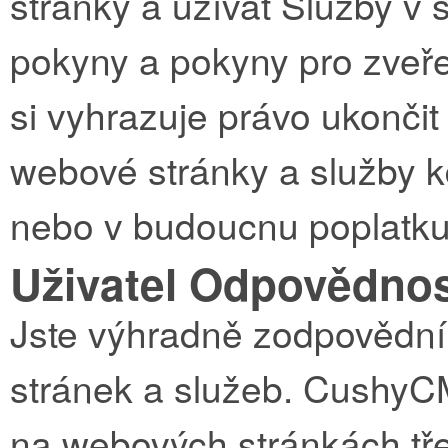
stránky a užívat Služby v
pokyny a pokyny pro zveř
si vyhrazuje právo ukončit 
webové stránky a služby k
nebo v budoucnu poplatku 
Uživatel Odpovědno
Jste výhradně zodpovědní 
stránek a služeb. CushyC
na webových stránkách tř