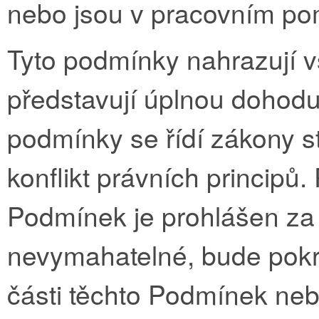
nebo jsou v pracovním p
Tyto podmínky nahrazují 
představují úplnou dohod
podmínky se řídí zákony s
konflikt právních principů
Podmínek je prohlášen za 
nevymahatelné, bude pokra
části těchto Podmínek ne