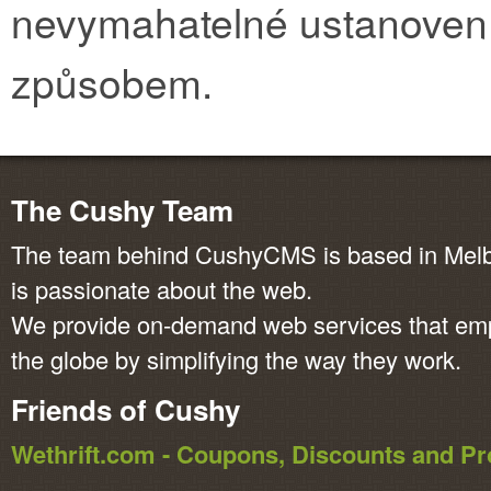
nevymahatelné ustanoven
způsobem.
The Cushy Team
The team behind CushyCMS is based in Melbo
is passionate about the web.
We provide on-demand web services that em
the globe by simplifying the way they work.
Friends of Cushy
Wethrift.com - Coupons, Discounts and 