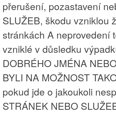
přerušení, pozastavení
SLUŽEB, škodu vzniklou ž
stránkách A neprovedení t
vzniklé v důsledku výpad
DOBRÉHO JMÉNA NEBO 
BYLI NA MOŽNOST TAKO
pokud jde o jakoukoli ne
STRÁNEK NEBO SLUŽEB