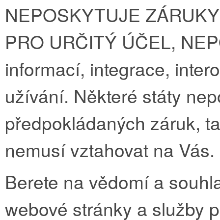
NEPOSKYTUJE ZÁRUKY
PRO URČITÝ ÚČEL, NEPO
informací, integrace, inter
užívání. Některé státy nep
předpokládaných záruk, t
nemusí vztahovat na Vás.
Berete na vědomí a souhla
webové stránky a služby po