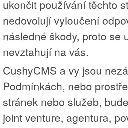
ukončit používání těchto s
nedovolují vyloučení odp
následné škody, proto se
nevztahují na vás.
CushyCMS a vy jsou nezávi
Podmínkách, nebo prostře
stránek nebo služeb, bude 
joint venture, agentura, p