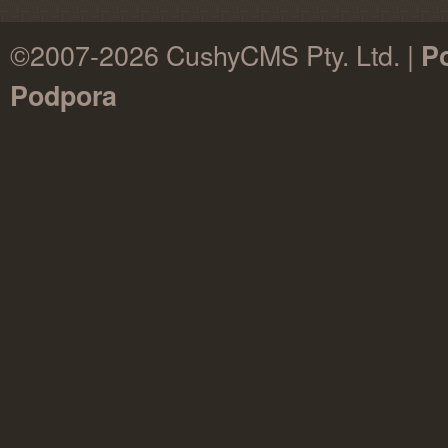
©2007-2026 CushyCMS Pty. Ltd. |
P
Podpora