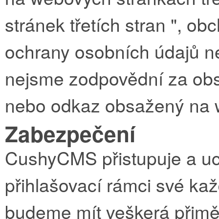
stránek třetích stran ", o
ochrany osobních údajů ne
nejsme zodpovědní za obsa
nebo odkaz obsažený na we
Zabezpečení
CushyCMS přistupuje a uc
přihlašovací rámci své kaž
budeme mít veškerá přimě