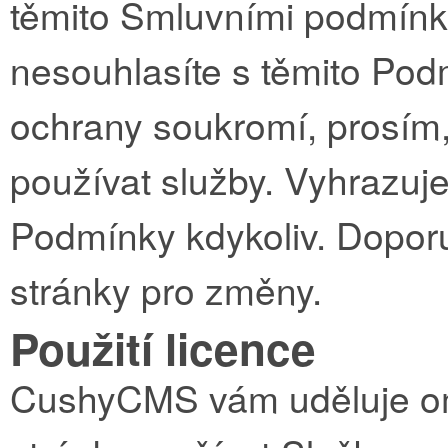
těmito Smluvními podmínk
nesouhlasíte s těmito Pod
ochrany soukromí, prosím,
používat služby. Vyhrazuj
Podmínky kdykoliv. Doporu
stránky pro změny.
Použití licence
CushyCMS vám uděluje ome