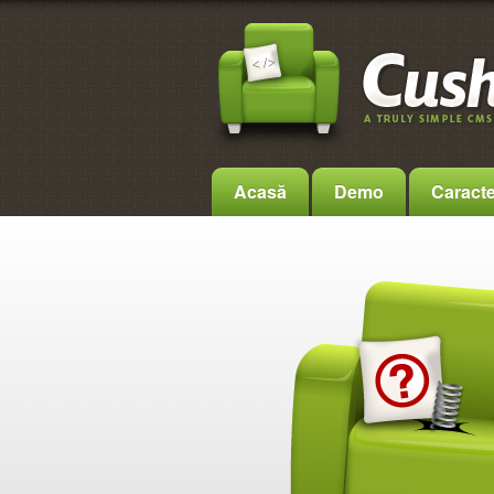
Acasă
Demo
Caracter