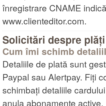
înregistrare CNAME indică
www.clienteditor.com.
Solicitări despre plăți
Cum îmi schimb detaliil
Detaliile de plată sunt ges
Paypal sau Alertpay. Fiți c
schimbați detaliile cardului
anula abonamente active, i