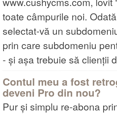
www.cushycms.com, lovit "
toate câmpurile noi. Odată 
selectat-vă un subdomeniu,
prin care subdomeniu pent
- și așa trebuie să clienți
Contul meu a fost retro
deveni Pro din nou?
Pur și simplu re-abona pri