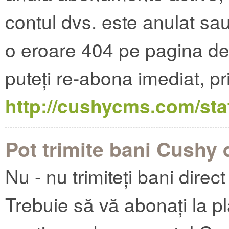
contul dvs. este anulat sau
o eroare 404 pe pagina de 
puteți re-abona imediat, pr
http://cushycms.com/sta
Pot trimite bani Cushy 
Nu - nu trimiteți bani direc
Trebuie să vă abonați la p