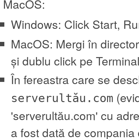
MacOS:
Windows: Click Start, Ru
MacOS: Mergi în directorul
și dublu click pe Termina
În fereastra care se des
(evid
serverultău.com
'serverultău.com' cu adre
a fost dată de compania