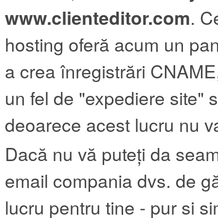
www.clienteditor.com
. C
hosting oferă acum un pano
a crea înregistrări CNAME,
un fel de "expediere site" 
deoarece acest lucru nu va
Dacă nu vă puteți da seam
email compania dvs. de gă
lucru pentru tine - pur si 