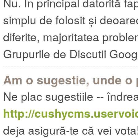
Nu. În principal datorită f
simplu de folosit și deoarec
diferite, majoritatea proble
Grupurile de Discutii Goog
Am o sugestie, unde o p
Ne plac sugestiile -- îndre
http://cushycms.uservo
deja asigură-te că vei vota