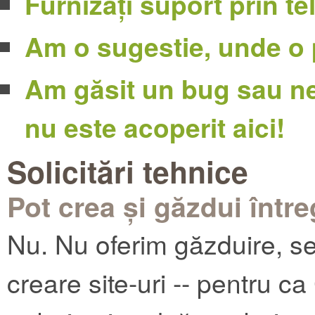
Furnizați suport prin te
Am o sugestie, unde o 
Am găsit un bug sau ne
nu este acoperit aici!
Solicitări tehnice
Pot crea și găzdui între
Nu. Nu oferim găzduire, se
creare site-uri -- pentru 