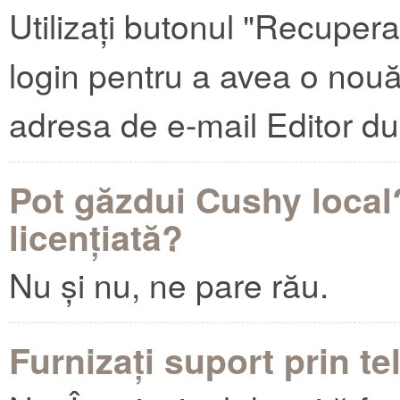
Utilizați butonul "Recuper
login pentru a avea o nouă 
adresa de e-mail Editor d
Pot găzdui Cushy local?
licențiată?
Nu și nu, ne pare rău.
Furnizați suport prin te