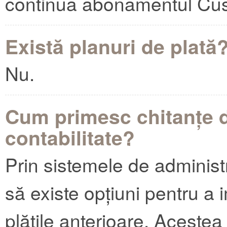
continua abonamentul Cus
Există planuri de plată
Nu.
Cum primesc chitanțe d
contabilitate?
Prin sistemele de administr
să existe opțiuni pentru a 
plățile anterioare. Acestea 