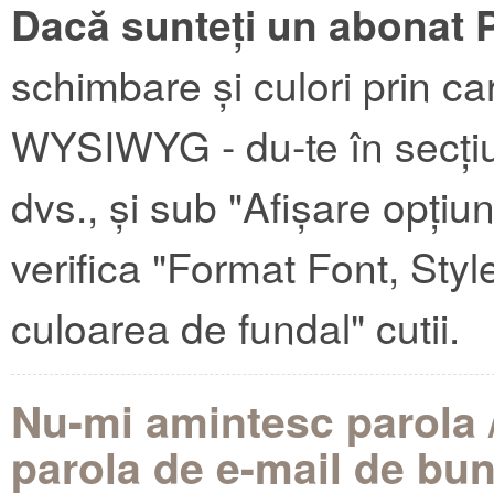
Dacă sunteți un abonat 
schimbare și culori prin c
WYSIWYG - du-te în secțiu
dvs., și sub "Afișare opți
verifica "Format Font, Styl
culoarea de fundal" cutii.
Nu-mi amintesc parola /
parola de e-mail de bun