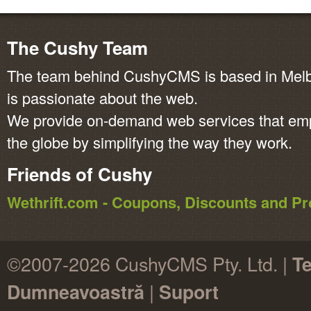
The Cushy Team
The team behind CushyCMS is based in Melbo
is passionate about the web.
We provide on-demand web services that em
the globe by simplifying the way they work.
Friends of Cushy
Wethrift.com - Coupons, Discounts and 
©2007-2026 CushyCMS Pty. Ltd. |
Te
|
Dumneavoastră
Suport