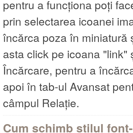
pentru a funcționa poți 
prin selectarea icoanei im
încărca poza în miniatură
asta click pe icoana "link" 
Încărcare, pentru a încărca
apoi în tab-ul Avansat pent
câmpul Relație.
Cum schimb stilul font-