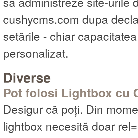
să administreze site-urile 
cushycms.com dupa declasa
setările - chiar capacitate
personalizat.
Diverse
Pot folosi Lightbox cu
Desigur că poți. Din momen
lightbox necesită doar rel=