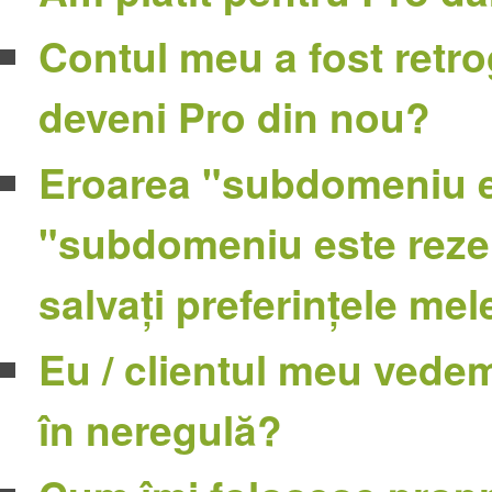
Contul meu a fost retro
deveni Pro din nou?
Eroarea "subdomeniu es
"subdomeniu este rezer
salvați preferințele mel
Eu / clientul meu vede
în neregulă?