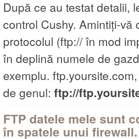
După ce au testat detalii, 
control Cushy. Amintiți-vă 
protocolul (ftp:// în mod im
în deplină numele de gazd
exemplu. ftp.yoursite.com, 
de genul:
ftp://ftp.yoursi
FTP datele mele sunt co
în spatele unui firewal