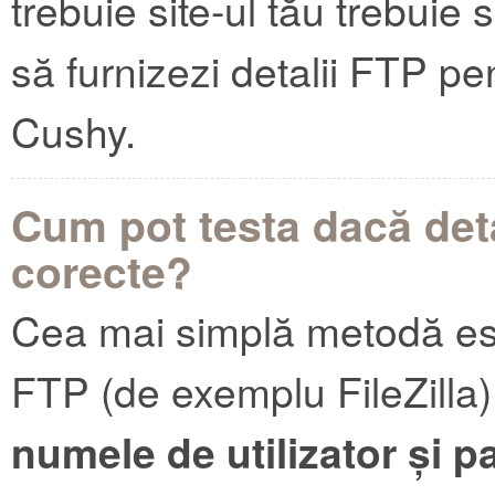
trebuie site-ul tău trebuie s
să furnizezi detalii FTP pe
Cushy.
Cum pot testa dacă det
corecte?
Cea mai simplă metodă est
FTP (de exemplu FileZilla)
numele de utilizator și p