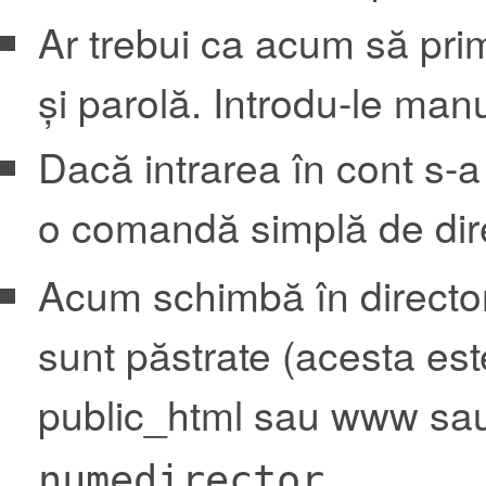
Ar trebui ca acum să prime
și parolă. Introdu-le manua
Dacă intrarea în cont s-
o comandă simplă de dir
Acum schimbă în director
sunt păstrate (acesta est
public_html sau www sau 
numedirector