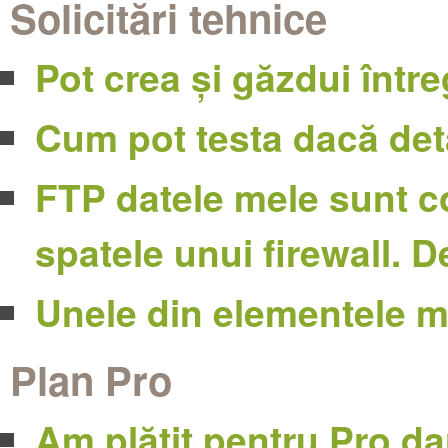
Solicitări tehnice
Pot crea și găzdui între
Cum pot testa dacă det
FTP datele mele sunt co
spatele unui firewall.
Unele din elementele me
Plan Pro
Am plătit pentru Pro da