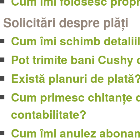
Cum îmi folosesc prop
Solicitări despre plăți
Cum îmi schimb detaliil
Pot trimite bani Cushy 
Există planuri de plată
Cum primesc chitanțe d
contabilitate?
Cum îmi anulez abona