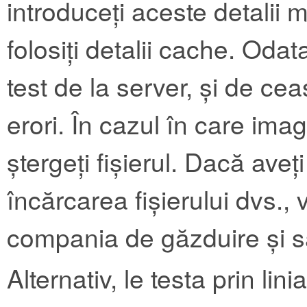
introduceți aceste detalii ma
folosiți detalii cache. Odat
test de la server, și de ce
erori. În cazul în care ima
ștergeți fișierul. Dacă aveț
încărcarea fișierului dvs., 
compania de găzduire și să
Alternativ, le testa prin l