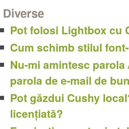
Diverse
Pot folosi Lightbox cu
Cum schimb stilul font-
Nu-mi amintesc parola /
parola de e-mail de bun
Pot găzdui Cushy local?
licențiată?