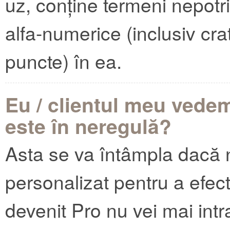
uz, conține termeni nepotri
alfa-numerice (inclusiv cr
puncte) în ea.
Eu / clientul meu vede
este în neregulă?
Asta se va întâmpla dacă 
personalizat pentru a efec
devenit Pro nu vei mai intr