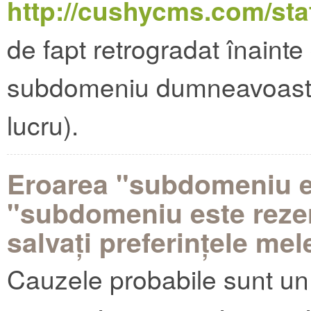
http://cushycms.com/sta
de fapt retrogradat înainte 
subdomeniu dumneavoastră 
lucru).
Eroarea "subdomeniu es
"subdomeniu este rezer
salvați preferințele mel
Cauzele probabile sunt un