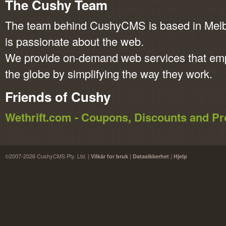
The Cushy Team
The team behind CushyCMS is based in Melbo
is passionate about the web.
We provide on-demand web services that em
the globe by simplifying the way they work.
Friends of Cushy
Wethrift.com - Coupons, Discounts and 
©2007-2026 CushyCMS Pty. Ltd. |
|
|
Vilkår for bruk
Datasikkerhet
Hjelp