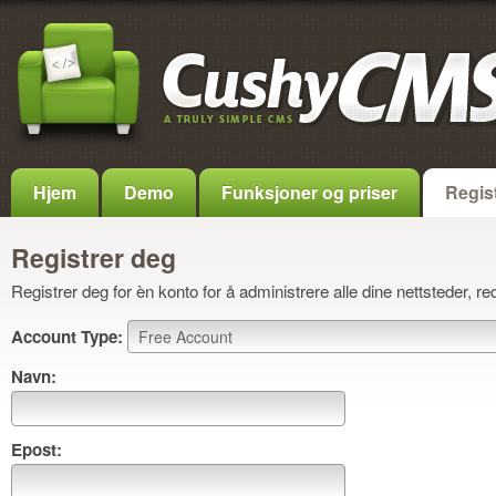
Hjem
Demo
Funksjoner og priser
Regis
Registrer deg
Registrer deg for èn konto for å administrere alle dine nettsteder, re
Account Type:
Navn:
Epost: