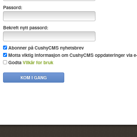
Passord:
Bekreft nytt passord:
Abonner på CushyCMS nyhetsbrev
Motta viktig informasjon om CushyCMS oppdateringer via e-
Godta
Vilkår for bruk
KOM I GANG