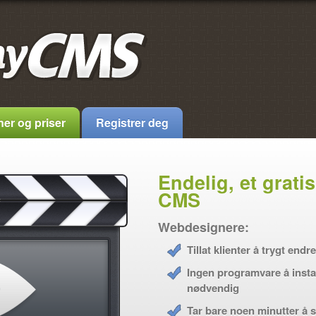
er og priser
Registrer deg
Endelig, et gratis
CMS
Webdesignere:
Tillat klienter å trygt endr
Ingen programvare å insta
nødvendig
Tar bare noen minutter å 