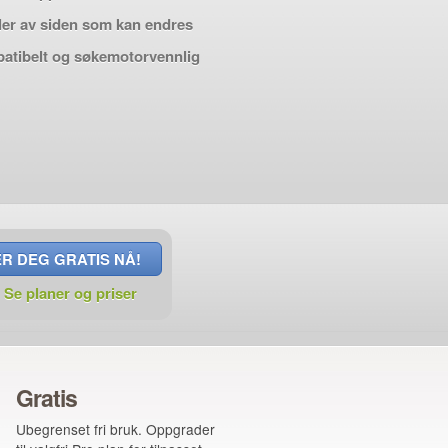
eler av siden som kan endres
atibelt og søkemotorvennlig
R DEG GRATIS NÅ!
.
Se planer og priser
Gratis
Ubegrenset fri bruk. Oppgrader