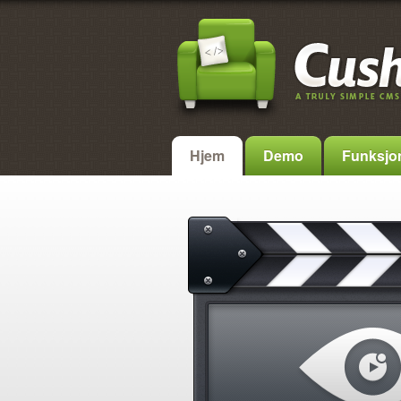
Hjem
Demo
Funksjon