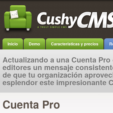
Inicio
Demo
Características y precios
R
Actualizando a una Cuenta Pro 
editores un mensaje consistent
de que tu organización aprovec
esplendor este impresionante 
Cuenta Pro