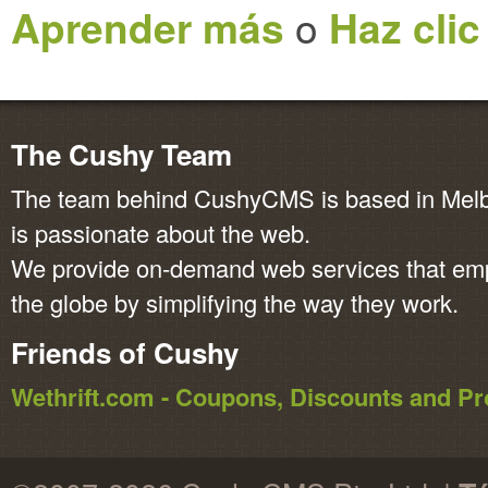
Aprender más
o
Haz clic
The Cushy Team
The team behind CushyCMS is based in Melbo
is passionate about the web.
We provide on-demand web services that em
the globe by simplifying the way they work.
Friends of Cushy
Wethrift.com - Coupons, Discounts and 