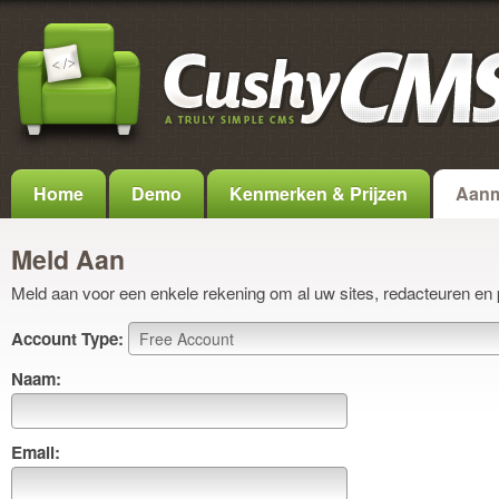
Home
Demo
Kenmerken & Prijzen
Aanm
Meld Aan
Meld aan voor een enkele rekening om al uw sites, redacteuren en 
Account Type:
Naam:
Email: