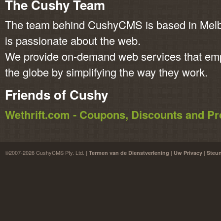
The Cushy Team
The team behind CushyCMS is based in Melbo
is passionate about the web.
We provide on-demand web services that em
the globe by simplifying the way they work.
Friends of Cushy
Wethrift.com - Coupons, Discounts and 
©2007-2026 CushyCMS Pty. Ltd. |
|
|
Termen van de Dienstverlening
Uw Privacy
Steu