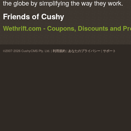
the globe by simplifying the way they work.
Friends of Cushy
Wethrift.com - Coupons, Discounts and 
©2007-2026 CushyCMS Pty. Ltd. |
|
|
利用規約
あなたのプライバシー
サポート