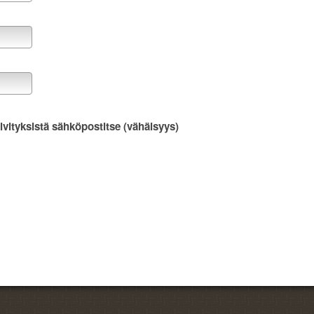
ivityksistä sähköpostitse (vähäisyys)