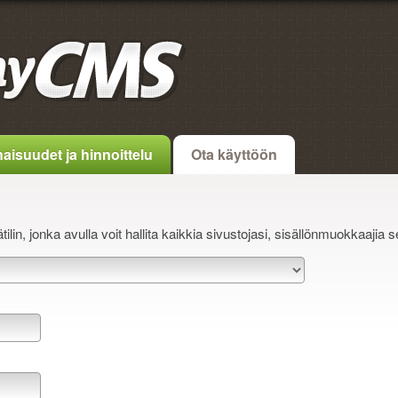
aisuudet ja hinnoittelu
Ota käyttöön
lin, jonka avulla voit hallita kaikkia sivustojasi, sisällönmuokkaajia s