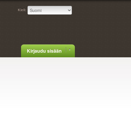
Kieli:
Kirjaudu sisään