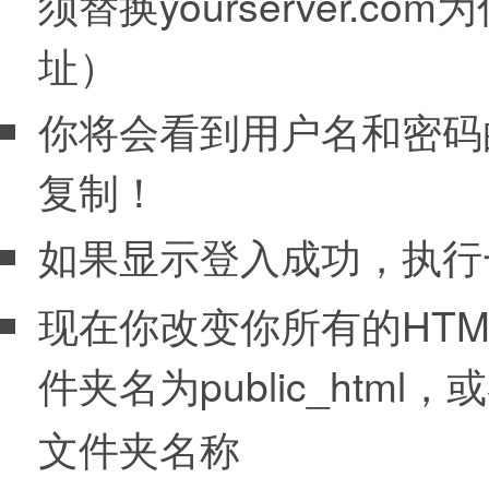
须替换yourserver.
址）
你将会看到用户名和密码
复制！
如果显示登入成功，执行
现在你改变你所有的HT
件夹名为public_htm
文件夹名称