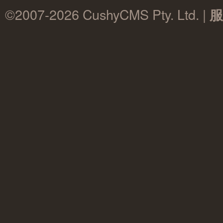
©2007-2026 CushyCMS Pty. Ltd. |
服