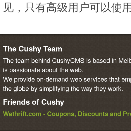
见，只有高级用户可以使
The Cushy Team
The team behind CushyCMS is based in Melbo
is passionate about the web.
We provide on-demand web services that em
the globe by simplifying the way they work.
Friends of Cushy
Wethrift.com - Coupons, Discounts and 