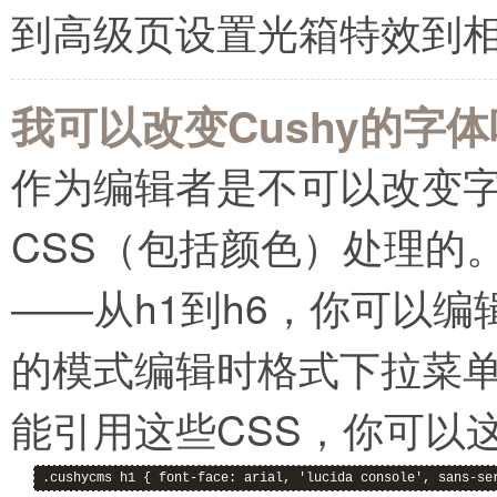
到高级页设置光箱特效到
我可以改变Cushy的字
作为编辑者是不可以改变
CSS（包括颜色）处理的
――从h1到h6，你可以
的模式编辑时格式下拉菜
能引用这些CSS，你可以这
.cushycms h1 { font-face: arial, 'lucida console', sans-se