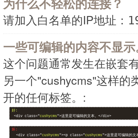
为什么不轻松的连接？
请加入白名单的IP地址：
1
一些可编辑的内容不显示
这个问题通常发生在嵌套有"c
另一个"cushycms"这
开的任何标签。:
好:
 <div class="
cushycms
">这里是可编辑的文本。</div>
坏:
  <div class="
cushycms
"><p class="
cushycms
">这里是可编辑的文本。