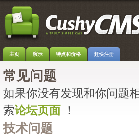
主页
演示
特点和价格
赶快注册
常见问题
如果你没有发现和你问题
索
论坛页面
！
技术问题