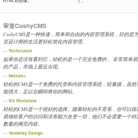
HTML和图像。
了。
审查CushyCMS
CushyCMS是一种快速，简单和自由的内容管理系统，目的是
页设计师的生活更轻松简化内容管理。
—
Techcrunch
如果你还没有看到它，轻松的是一个完全免费的，
非常
简单易
的产品，市场上最近出现。
—
Nettuts+
轻松的CMS是一个免费的托管和内容管理系统，轻量级，虽然
能强大，足以在瞬间将你的网站。
—
Six Revisions
轻松的CMS是一个很好的选择。随着轻松的不育系，你可以很
易地给客户的访问和没有能力改变一切，他们不会需要一个特
数量的网页内容。
—
Vandelay Design