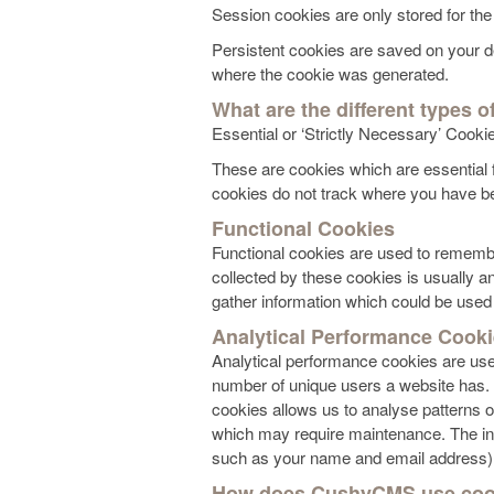
Session cookies are only stored for the
Persistent cookies are saved on your de
where the cookie was generated.
What are the different types o
Essential or ‘Strictly Necessary’ Cooki
These are cookies which are essential f
cookies do not track where you have be
Functional Cookies
Functional cookies are used to rememb
collected by these cookies is usually a
gather information which could be used f
Analytical Performance Cook
Analytical performance cookies are use
number of unique users a website has. 
cookies allows us to analyse patterns o
which may require maintenance. The info
such as your name and email address) an
How does CushyCMS use coo