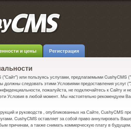
енности и цены
Регистрация
иальности
("Сайт") или пользуясь услугами, предлагаемыми CushyCMS ("
Вы должны следовать этими Условиями предоставления услуг ("
нфиденциальности, пожалуйста, не подключайтесь к Сайту и н
 эти Условия в любой момент. Мы настоятельно рекомендуем Ва
трукций и руководств , опубликованных на Сайте, CushyCMS пр
слугами. CushyCMS оставляет за собой право аннулировать Ваше
юбым причинам, а также снимать коммерческую плату в будущем