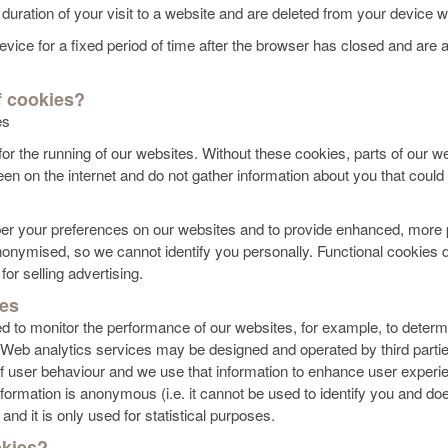
 duration of your visit to a website and are deleted from your device
vice for a fixed period of time after the browser has closed and are a
f cookies?
es
or the running of our websites. Without these cookies, parts of our w
en on the internet and do not gather information about you that coul
er your preferences on our websites and to provide enhanced, more p
nonymised, so we cannot identify you personally. Functional cookies d
or selling advertising.
ies
d to monitor the performance of our websites, for example, to deter
Web analytics services may be designed and operated by third partie
f user behaviour and we use that information to enhance user experien
rmation is anonymous (i.e. it cannot be used to identify you and doe
d it is only used for statistical purposes.
kies?