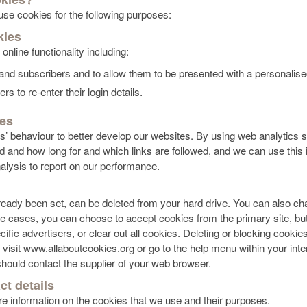
 use cookies for the following purposes:
kies
nline functionality including:
s and subscribers and to allow them to be presented with a personalised
rs to re-enter their login details.
ies
 behaviour to better develop our websites. By using web analytics 
and how long for and which links are followed, and we can use this 
nalysis to report on our performance.
ready been set, can be deleted from your hard drive. You can also ch
 cases, you can choose to accept cookies from the primary site, but 
fic advertisers, or clear out all cookies. Deleting or blocking cookies
 visit www.allaboutcookies.org or go to the help menu within your int
hould contact the supplier of your web browser.
ct details
re information on the cookies that we use and their purposes.