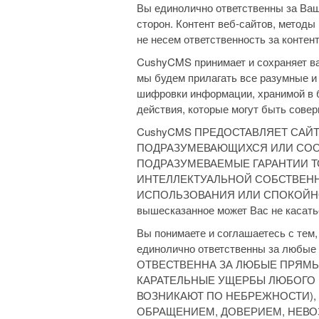
Вы единолично ответственны за Ваш
сторон. Контент веб-сайтов, методы
не несем ответственность за контен
CushyCMS принимает и сохраняет ва
мы будем прилагать все разумные и
шифровки информации, хранимой в б
действия, которые могут быть сове
CushyCMS ПРЕДОСТАВЛЯЕТ САЙТ 
ПОДРАЗУМЕВАЮЩИХСЯ ИЛИ СООТ
ПОДРАЗУМЕВАЕМЫЕ ГАРАНТИИ Т
ИНТЕЛЛЕКТУАЛЬНОЙ СОБСТВЕНН
ИСПОЛЬЗОВАНИЯ ИЛИ СПОКОЙНОГО В
вышесказанное может Вас не касать
Вы понимаете и соглашаетесь с тем,
единолично ответственны за любы
ОТВЕСТВЕННА ЗА ЛЮБЫЕ ПРЯМ
КАРАТЕЛЬНЫЕ УЩЕРБЫ ЛЮБОГО В
ВОЗНИКАЮТ ПО НЕБРЕЖНОСТИ),
ОБРАЩЕНИЕМ, ДОВЕРИЕМ, НЕВО