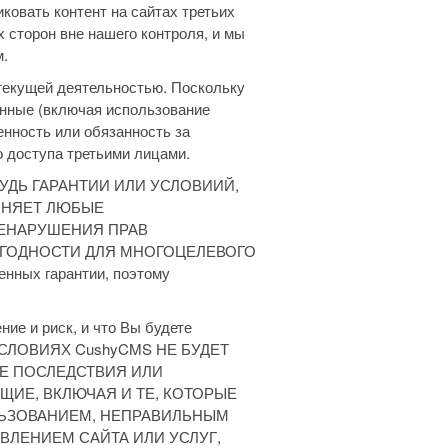
ковать контент на сайтах третьих
х сторон вне нашего контроля, и мы
м.
 текущей деятельностью. Поскольку
анные (включая использование
енность или обязанность за
о доступа третьими лицами.
БУДЬ ГАРАНТИИ ИЛИ УСЛОВИИЙ,
ОНЯЕТ ЛЮБЫЕ
НЕНАРУШЕНИЯ ПРАВ
ИГОДНОСТИ ДЛЯ МНОГОЦЕЛЕВОГО
ных гарантии, поэтому
ние и риск, и что Вы будете
ИХ УСЛОВИЯХ CushyCMS НЕ БУДЕТ
Е ПОСЛЕДСТВИЯ ИЛИ
ЩИЕ, ВКЛЮЧАЯ И ТЕ, КОТОРЫЕ
ЛЬЗОВАНИЕМ, НЕПРАВИЛЬНЫМ
ЛЕНИЕМ САЙТА ИЛИ УСЛУГ,