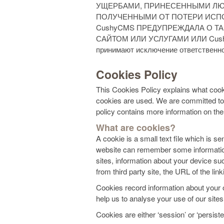
УЩЕРБАМИ, ПРИНЕСЕННЫМИ ЛЮ
ПОЛУЧЕННЫМИ ОТ ПОТЕРИ ИСПОЛ
CushyCMS ПРЕДУПРЕЖДАЛА О Т
САЙТОМ ИЛИ УСЛУГАМИ ИЛИ Cush
принимают исключение ответственно
Cookies Policy
This Cookies Policy explains what co
cookies are used. We are committed to 
policy contains more information on the 
What are cookies?
A cookie is a small text file which is se
website can remember some information a
sites, information about your device su
from third party site, the URL of the lin
Cookies record information about your o
help us to analyse your use of our sites
Cookies are either ‘session’ or ‘persist