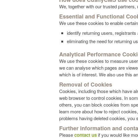
We, together with our trusted partners,
Essential and Functional Coo
We use these cookies to enable certain o
identify returning users, registrant
eliminating the need for returning use
Analytical Performance Cook
We use these cookies to measure users’
we can analyse which pages are viewed 
which is of interest. We also use this a
Removal of Cookies
Cookies, including those which have al
web browser to control cookies. In some
others, you can block cookies from speci
learn more about how to reject cookies,
problems having deleted cookies, you s
Further information and conta
Please
contact us
if you would like mo