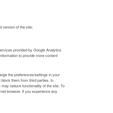
 version of the site;
services provided by Google Analytics
information to provide more content
ange the preferences/settings in your
block them from third parties. In
 may reduce functionality of the site. To
ernet browser. If you experience any