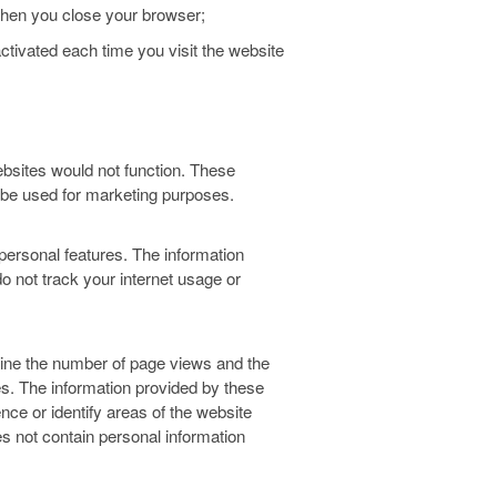
 when you close your browser;
ctivated each time you visit the website
ebsites would not function. These
d be used for marketing purposes.
ersonal features. The information
o not track your internet usage or
mine the number of page views and the
s. The information provided by these
ce or identify areas of the website
s not contain personal information