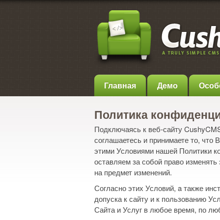
Главная
Демо
Особ
Политика конфиденц
Подключаясь к веб-сайту CushyCMS 
соглашаетесь и принимаете то, что 
этими Условиями нашей Политики ко
оставляем за собой право изменять
на предмет изменений.
Согласно этих Условий, a также инс
допуска к сайту и к пользованию У
Сайта и Услуг в любое время, по л