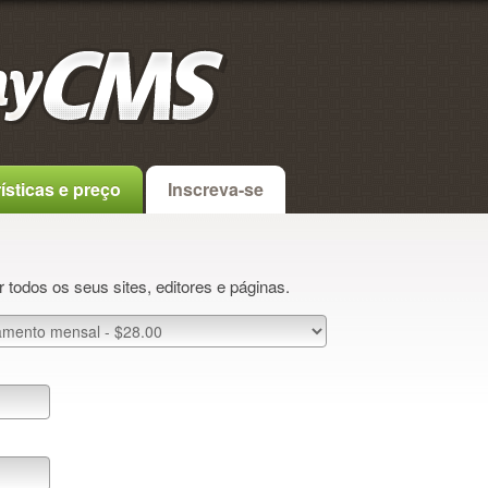
ísticas e preço
Inscreva-se
 todos os seus sites, editores e páginas.