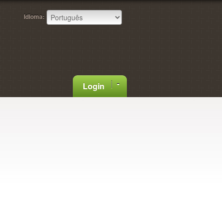
Idioma:
Login