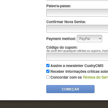
Palavra-passe:
Confirmar Nova Senha:
Payment method:
Código do cupom:
Se você tem quaisquer ofertas ou cupons, insir
Assine a newsletter CushyCMS
Receber informações críticas sob
Concordar com os
Termos do Ser
COMEÇAR