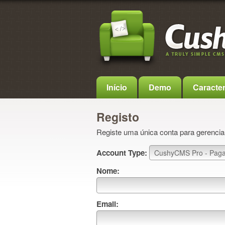
Início
Demo
Caracter
Registo
Registe uma única conta para gerenciar
Account Type:
Nome:
Email: