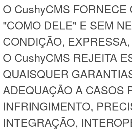
O CushyCMS FORNECE O
"COMO DELE" E SEM N
CONDIÇÃO, EXPRESSA, 
O CushyCMS REJEITA 
QUAISQUER GARANTIAS
ADEQUAÇÃO A CASOS P
INFRINGIMENTO, PREC
INTEGRAÇÃO, INTERO