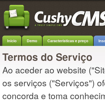
Início
Demo
Características e preço
Ins
Termos do Serviço
Ao aceder ao website ("Si
os serviços ("Serviços") 
concorda e toma conhecim