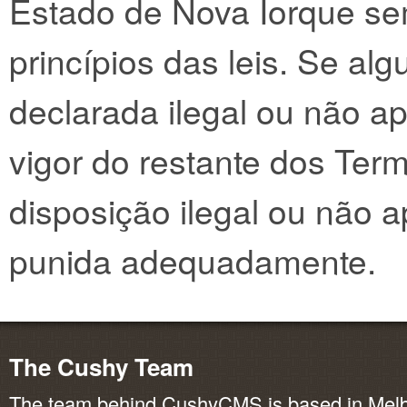
Estado de Nova Iorque sem
princípios das leis. Se al
declarada ilegal ou não ap
vigor do restante dos Ter
disposição ilegal ou não 
punida adequadamente.
The Cushy Team
The team behind CushyCMS is based in Melbo