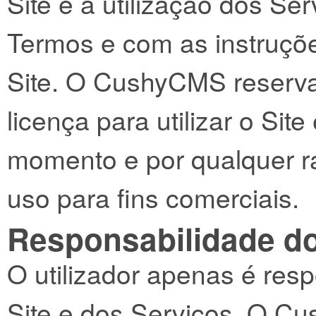
Site e à utilização dos Se
Termos e com as instruções
Site. O CushyCMS reserva-
licença para utilizar o Sit
momento e por qualquer ra
uso para fins comerciais.
Responsabilidade do
O utilizador apenas é resp
Site e dos Serviços. O C