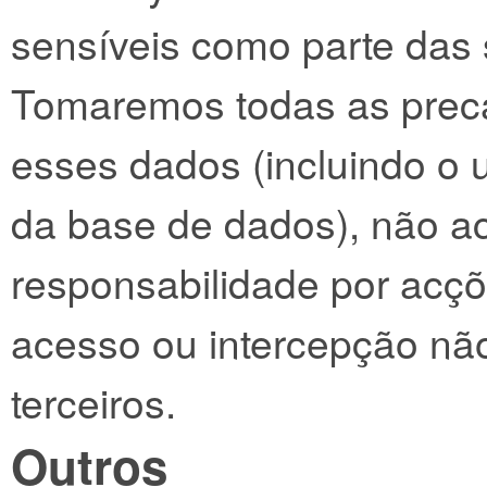
sensíveis como parte das 
Tomaremos todas as preca
esses dados (incluindo o 
da base de dados), não a
responsabilidade por acç
acesso ou intercepção nã
terceiros.
Outros