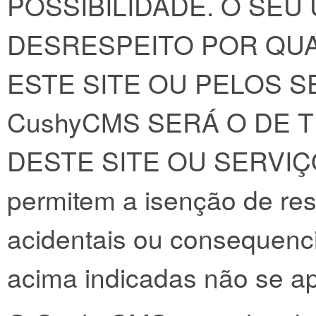
POSSIBILIDADE. O SEU
DESRESPEITO POR QUA
ESTE SITE OU PELOS 
CushyCMS SERÁ O DE T
DESTE SITE OU SERVIÇOS
permitem a isenção de re
acidentais ou consequenci
acima indicadas não se ap