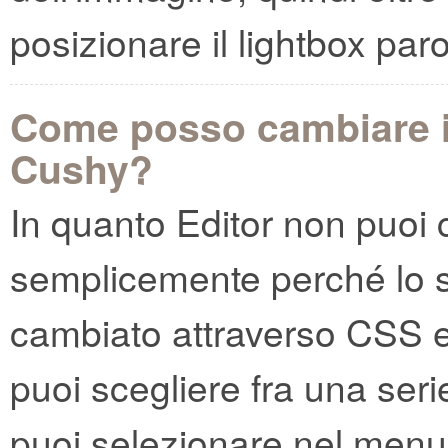
posizionare il lightbox par
Come posso cambiare il
Cushy?
In quanto Editor non puoi c
semplicemente perché lo st
cambiato attraverso CSS e
puoi scegliere fra una serie 
puoi selezionare nel menu