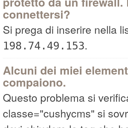
protetto da un firewall
connettersi?
Si prega di inserire nella li
.
198.74.49.153
Alcuni dei miei element
compaiono.
Questo problema si verific
classe="cushycms" si sov