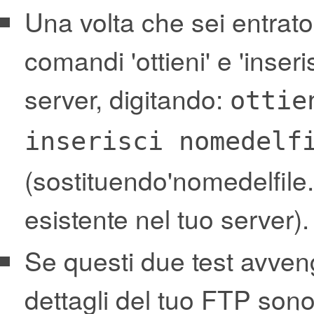
Una volta che sei entrato
comandi 'ottieni' e 'inseris
server, digitando:
ottie
inserisci nomedelf
(sostituendo'nomedelfile.h
esistente nel tuo server).
Se questi due test avveng
dettagli del tuo FTP sono