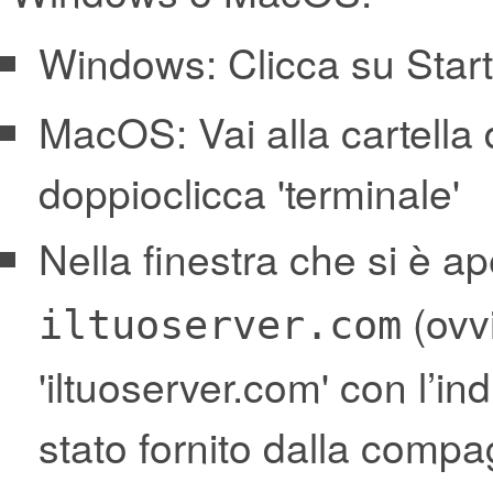
Windows: Clicca su Start
MacOS: Vai alla cartella d
doppioclicca 'terminale'
Nella finestra che si è ap
(ovv
iltuoserver.com
'iltuoserver.com' con l’in
stato fornito dalla compag