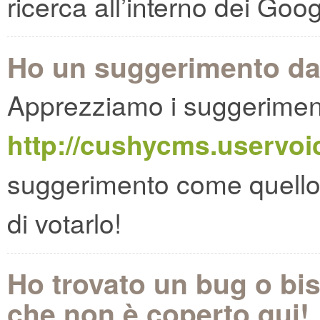
ricerca all’interno dei Goo
Ho un suggerimento da 
Apprezziamo i suggerimenti
http://cushycms.uservo
suggerimento come quello c
di votarlo!
Ho trovato un bug o bi
che non è coperto qui!