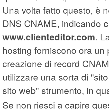
Una volta fatto questo, è 
DNS CNAME, indicando
c
www.clienteditor.com
. L
hosting forniscono ora un p
creazione di record CNAME
utilizzare una sorta di "si
sito web" strumento, in qu
Se non riesci a capire que