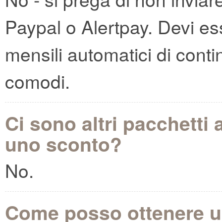
Paypal o Alertpay. Devi ess
mensili automatici di cont
comodi.
Ci sono altri pacchett
uno sconto?
No.
Come posso ottenere un