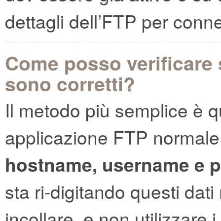
dettagli dell’FTP per conne
Come posso verificare s
sono corretti?
Il metodo più semplice è qu
applicazione FTP normale (e
hostname, username e 
sta ri-digitando questi da
incollare, e non utilizzare 