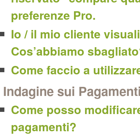
preferenze Pro.
Io / il mio cliente visu
Cos’abbiamo sbagliato
Come faccio a utilizza
Indagine sui Pagament
Come posso modificare i 
pagamenti?