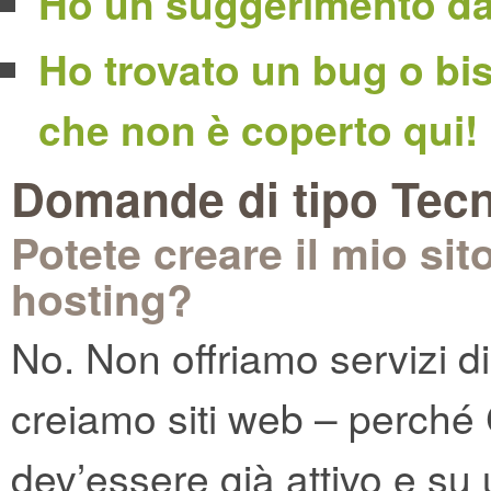
Ho un suggerimento da 
Ho trovato un bug o bi
che non è coperto qui!
Domande di tipo Tec
Potete creare il mio sit
hosting?
No. Non offriamo servizi d
creiamo siti web – perché C
dev’essere già attivo e su u