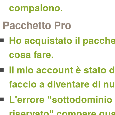
compaiono.
Pacchetto Pro
Ho acquistato il pacch
cosa fare.
Il mio account è stato
faccio a diventare di n
L'errore "sottodominio 
riservato" compare qua