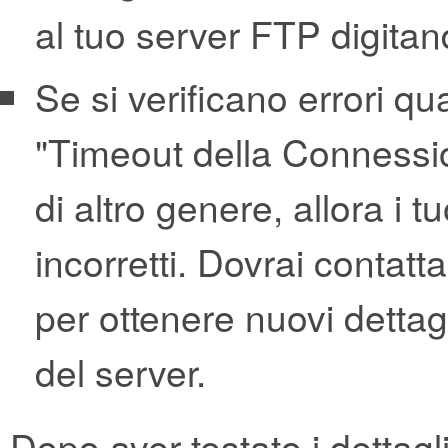
al tuo server FTP digita
Se si verificano errori qu
"Timeout della Connessi
di altro genere, allora i 
incorretti. Dovrai contat
per ottenere nuovi dettagl
del server.
Dopo aver testato i dettagl