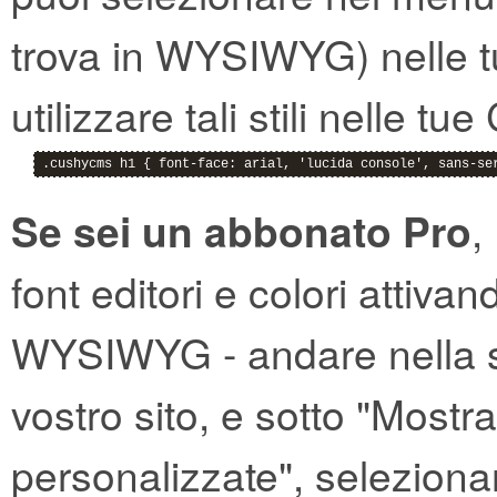
trova in WYSIWYG) nelle t
utilizzare tali stili nelle 
.cushycms h1 { font-face: arial, 'lucida console', sans-se
Se sei un abbonato Pro
,
font editori e colori attiva
WYSIWYG - andare nella se
vostro sito, e sotto "Mos
personalizzate", selezionar