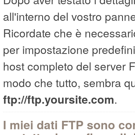
all'interno del vostro panne
Ricordate che è necessario s
per impostazione predefini
host completo del server F
modo che tutto, sembra qua
ftp://ftp.yoursite.com
.
I miei dati FTP sono corr