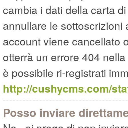
cambia i dati della carta d
annullare le sottoscrizioni 
account viene cancellato o
otterrà un errore 404 nella
è possibile ri-registrati i
http://cushycms.com/sta
Posso inviare direttame
No - si prega di non invia