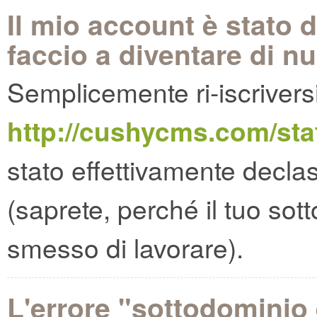
Il mio account è stato 
faccio a diventare di n
Semplicemente ri-iscriversi
http://cushycms.com/sta
stato effettivamente declass
(saprete, perché il tuo so
smesso di lavorare).
L'errore "sottodominio 