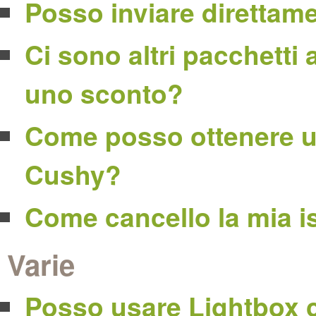
Posso inviare direttam
Ci sono altri pacchett
uno sconto?
Come posso ottenere un
Cushy?
Come cancello la mia i
Varie
Posso usare Lightbox