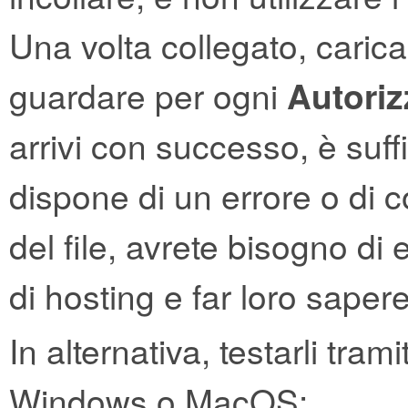
Una volta collegato, caricar
guardare per ogni
Autoriz
arrivi con successo, è suffic
dispone di un errore o di 
del file, avrete bisogno di 
di hosting e far loro sapere
In alternativa, testarli tra
Windows o MacOS: