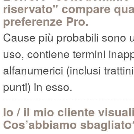
riservato" compare qua
preferenze Pro.
Cause più probabili sono u
uso, contiene termini inapp
alfanumerici (inclusi trattin
punti) in esso.
Io / il mio cliente visu
Cos’abbiamo sbagliato