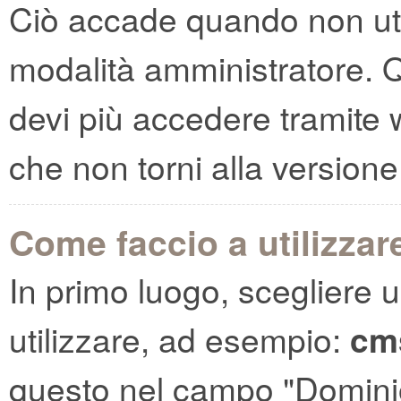
Ciò accade quando non util
modalità amministratore. 
devi più accedere tramit
che non torni alla versione 
Come faccio a utilizza
In primo luogo, scegliere 
utilizzare, ad esempio:
cm
questo nel campo "Dominio