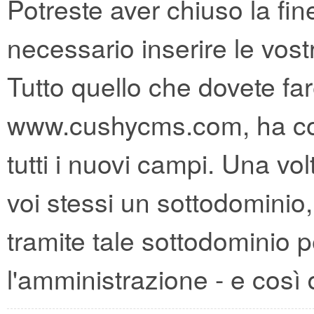
Potreste aver chiuso la fin
necessario inserire le vos
Tutto quello che dovete far
www.cushycms.com, ha col
tutti i nuovi campi. Una vo
voi stessi un sottodominio
tramite tale sottodominio p
l'amministrazione - e così d