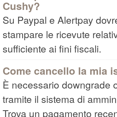
Cushy?
Su Paypal e Alertpay dovres
stampare le ricevute relati
sufficiente ai fini fiscali.
Come cancello la mia i
È necessario downgrade o
tramite il sistema di ammin
Trova un pagamento recen