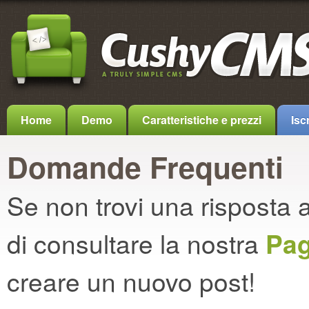
Home
Demo
Caratteristiche e prezzi
Iscr
Domande Frequenti
Se non trovi una risposta 
di consultare la nostra
Pag
creare un nuovo post!