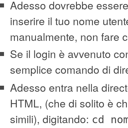
Adesso dovrebbe essere
inserire il tuo nome utent
manualmente, non fare co
Se il login è avvenuto co
semplice comando di dir
Adesso entra nella directo
HTML, (che di solito è c
simili), digitando:
cd no