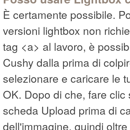
È certamente possibile. Po
versioni lightbox non richi
tag <a> al lavoro, è possi
Cushy dalla prima di colpir
selezionare e caricare le 
OK. Dopo di che, fare clic s
scheda Upload prima di ca
dell'immagine, quindi oltr