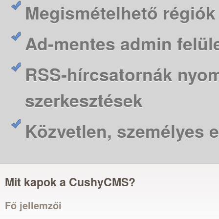
Megismételhető régiók 
Ad-mentes admin felül
RSS-hírcsatornák nyo
szerkesztések
Közvetlen, személyes 
Mit kapok a CushyCMS?
Fő jellemzői