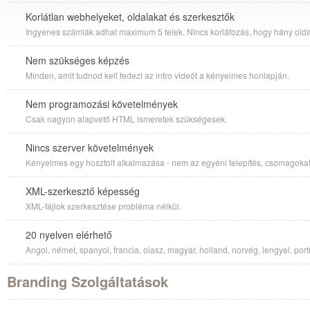
Korlátlan webhelyeket, oldalakat és szerkesztők
Ingyenes számlák adhat maximum 5 telek. Nincs korlátozás, hogy hány oldal
Nem szükséges képzés
Minden, amit tudnod kell fedezi az intro videót a kényelmes honlapján.
Nem programozási követelmények
Csak nagyon alapvető HTML ismeretek szükségesek.
Nincs szerver követelmények
Kényelmes egy hosztolt alkalmazása - nem az egyéni telepítés, csomagoka
XML-szerkesztő képesség
XML-fájlok szerkesztése probléma nélkül.
20 nyelven elérhető
Angol, német, spanyol, francia, olasz, magyar, holland, norvég, lengyel, port
Branding Szolgáltatások