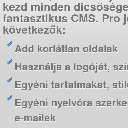
kezd minden dicsőséget
fantasztikus CMS. Pro j
következők:
Add korlátlan oldalak
Használja a logóját, s
Egyéni tartalmakat, s
Egyéni nyelvóra szerke
e-mailek