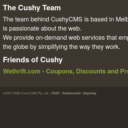
The Cushy Team
The team behind CushyCMS is based in Melbo
is passionate about the web.
We provide on-demand web services that em
the globe by simplifying the way they work.
Friends of Cushy
Wethrift.com - Coupons, Discounts and 
©2007-2026 CushyCMS Pty. Ltd. |
|
|
ÁSZF
Adatkezelés
Segítség