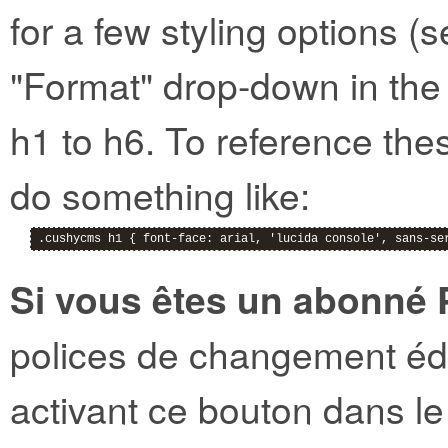
for a few styling options (
"Format" drop-down in th
h1 to h6. To reference the
do something like:
.cushycms h1 { font-face: arial, 'lucida console', sans-se
Si vous êtes un abonné 
polices de changement édi
activant ce bouton dans l