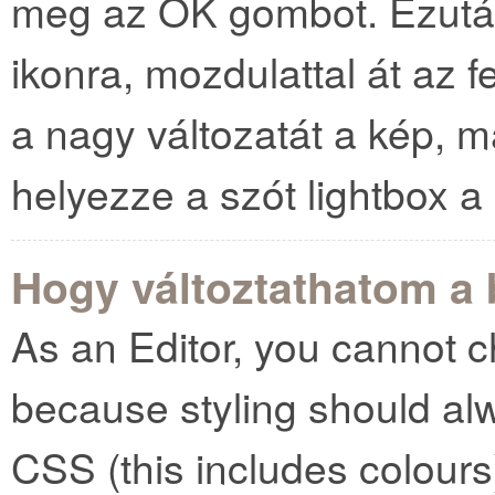
meg az OK gombot. Ezután 
ikonra, mozdulattal át az fe
a nagy változatát a kép, ma
helyezze a szót lightbox a
Hogy változtathatom a 
As an Editor, you cannot ch
because styling should al
CSS (this includes colours