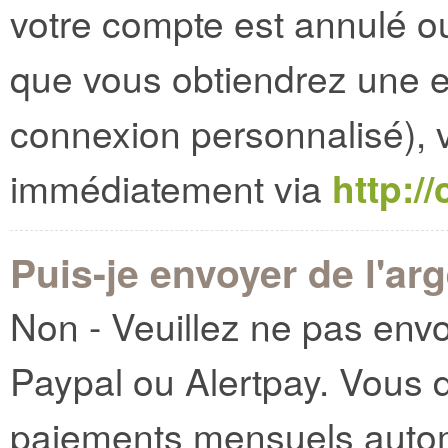
votre compte est annulé o
que vous obtiendrez une e
connexion personnalisé),
immédiatement via
http:/
Puis-je envoyer de l'ar
Non - Veuillez ne pas envo
Paypal ou Alertpay. Vous 
paiements mensuels autom