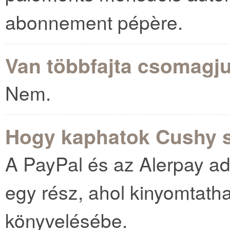
abonnement pépère.
Van többfajta csomagj
Nem.
Hogy kaphatok Cushy s
A PayPal és az Alerpay ad
egy rész, ahol kinyomtathat
könyvelésébe.