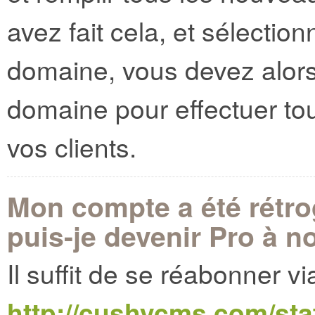
avez fait cela, et sélect
domaine, vous devez alors
domaine pour effectuer tout
vos clients.
Mon compte a été rétr
puis-je devenir Pro à 
Il suffit de se réabonner vi
http://cushycms.com/sta