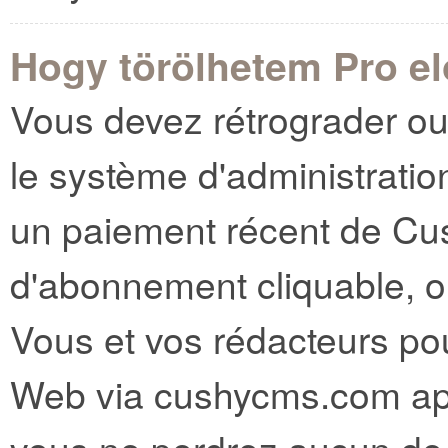
Hogy törölhetem Pro e
Vous devez rétrograder ou
le système d'administratio
un paiement récent de Cus
d'abonnement cliquable, où
Vous et vos rédacteurs pou
Web via cushycms.com a