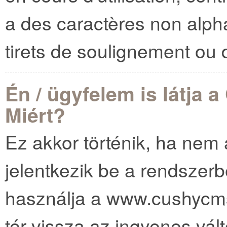
a des caractères non alph
tirets de soulignement ou 
Én / ügyfelem is látja 
Miért?
Ez akkor történik, ha nem 
jelentkezik be a rendszerb
használja a www.cushycm
tér vissza az ingyenes vál