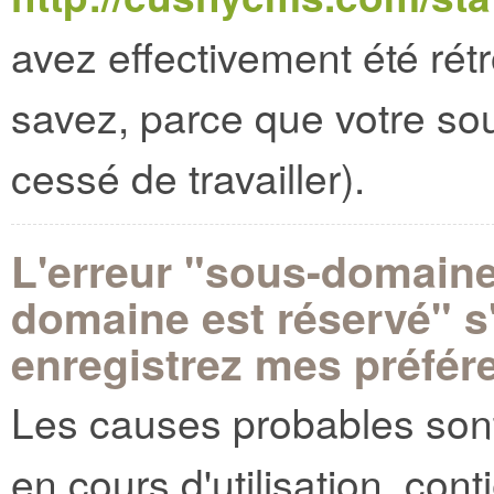
avez effectivement été ré
savez, parce que votre s
cessé de travailler).
L'erreur "sous-domaine
domaine est réservé" s
enregistrez mes préfér
Les causes probables sont
en cours d'utilisation, con