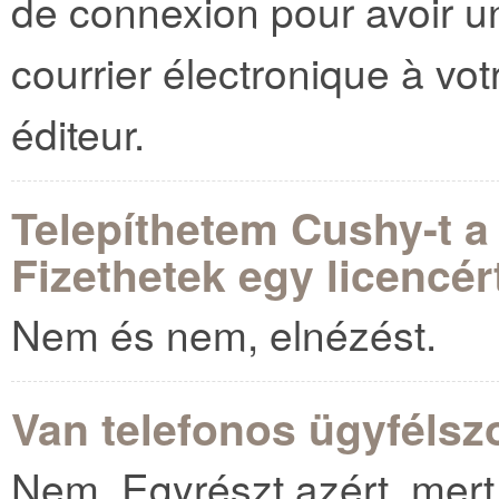
de connexion pour avoir 
courrier électronique à vot
éditeur.
Telepíthetem Cushy-t a
Fizethetek egy licencér
Nem és nem, elnézést.
Van telefonos ügyfélsz
Nem. Egyrészt azért, mer