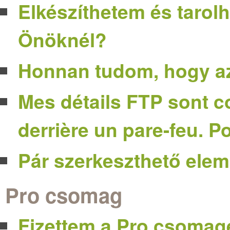
Elkészíthetem és tarol
Önöknél?
Honnan tudom, hogy az
Mes détails FTP sont co
derrière un pare-feu. 
Pár szerkeszthető elem
Pro csomag
Fizettem a Pro csomag