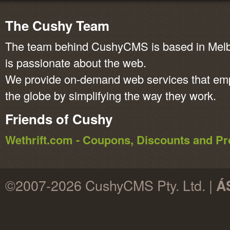
The Cushy Team
The team behind CushyCMS is based in Melbo
is passionate about the web.
We provide on-demand web services that em
the globe by simplifying the way they work.
Friends of Cushy
Wethrift.com - Coupons, Discounts and 
©2007-2026 CushyCMS Pty. Ltd. |
Á