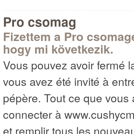
Pro csomag
Fizettem a Pro csomag
hogy mi következik.
Vous pouvez avoir fermé la 
vous avez été invité à ent
pépère. Tout ce que vous a
connecter à www.cushycms
et remplir tous les nouve