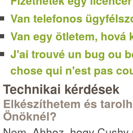
Fizethetek egy licencér
Van telefonos ügyfélsz
Van egy ötletem, hová
J'ai trouvé un bug ou 
chose qui n'est pas cou
Technikai kérdések
Elkészíthetem és tarol
Önöknél?
Nem. Ahhoz, hogy Cushy 