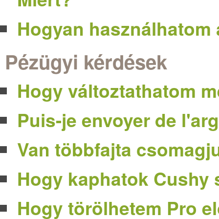
Hogyan használhatom a
Pézügyi kérdések
Hogy változtathatom me
Puis-je envoyer de l'a
Van többfajta csomag
Hogy kaphatok Cushy s
Hogy törölhetem Pro e