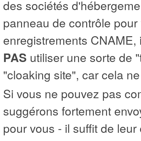
des sociétés d'hébergemen
panneau de contrôle pour 
enregistrements CNAME, il
PAS
utiliser une sorte de "
"cloaking site", car cela n
Si vous ne pouvez pas co
suggérons fortement envoy
pour vous - il suffit de leu