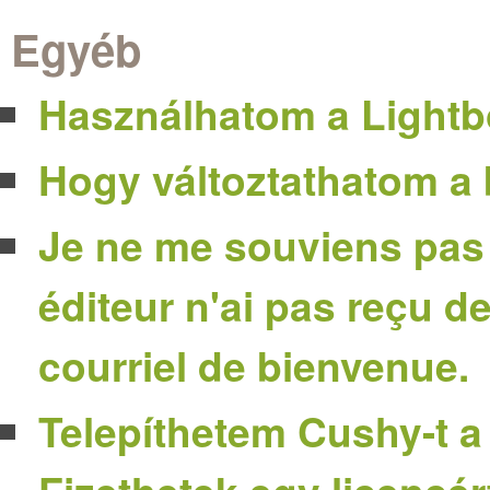
Egyéb
Használhatom a Lightb
Hogy változtathatom a 
Je ne me souviens pas
éditeur n'ai pas reçu d
courriel de bienvenue.
Telepíthetem Cushy-t a