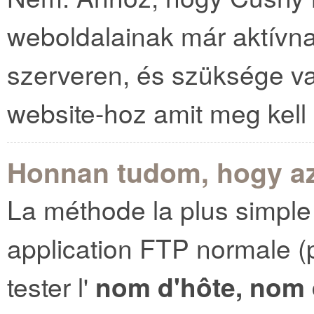
weboldalainak már aktívna
szerveren, és szüksége v
website-hoz amit meg kell
Honnan tudom, hogy az
La méthode la plus simple c
application FTP normale (p
tester l'
nom d'hôte, nom d