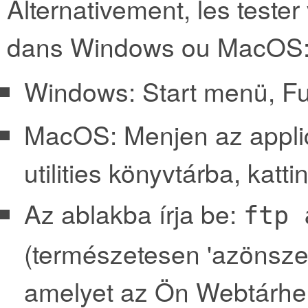
Alternativement, les tester
dans Windows ou MacOS
Windows: Start menü, Fut
MacOS: Menjen az applic
utilities könyvtárba, katt
Az ablakba írja be:
ftp 
(természetesen 'azönsze
amelyet az Ön Webtárhel