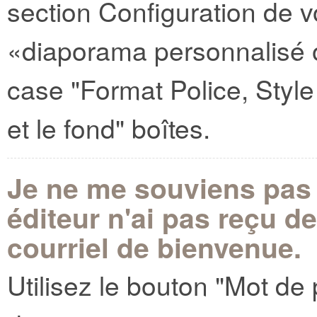
section Configuration de vo
«diaporama personnalisé
case "Format Police, Style e
et le fond" boîtes.
Je ne me souviens pas
éditeur n'ai pas reçu d
courriel de bienvenue.
Utilisez le bouton "Mot de 