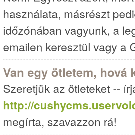
használata, másrészt pedi
időzónában vagyunk, a le
emailen keresztül vagy a
Van egy ötletem, hová
Szeretjük az ötleteket -- ír
http://cushycms.uservo
megírta, szavazzon rá!