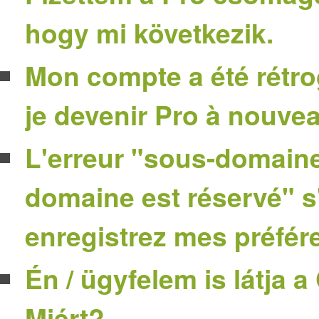
hogy mi következik.
Mon compte a été rétr
je devenir Pro à nouve
L'erreur "sous-domaine
domaine est réservé" s
enregistrez mes préfér
Én / ügyfelem is látja 
Miért?