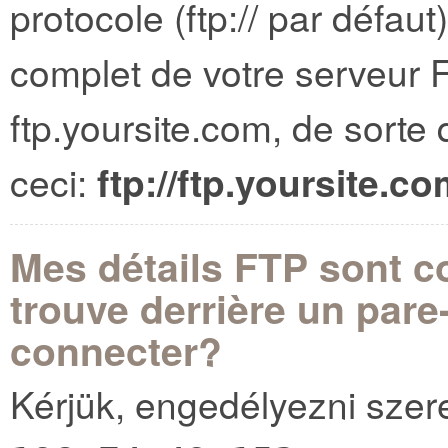
protocole (ftp:// par défaut
complet de votre serveur 
ftp.yoursite.com, de sorte q
ceci:
ftp://ftp.yoursite.c
Mes détails FTP sont co
trouve derrière un pare
connecter?
Kérjük, engedélyezni szer