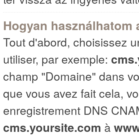
Hogyan használhatom a
Tout d'abord, choisissez 
utiliser, par exemple:
cms.
champ "Domaine" dans vos
que vous avez fait cela, v
enregistrement DNS CNAM
cms.yoursite.com
à
www.