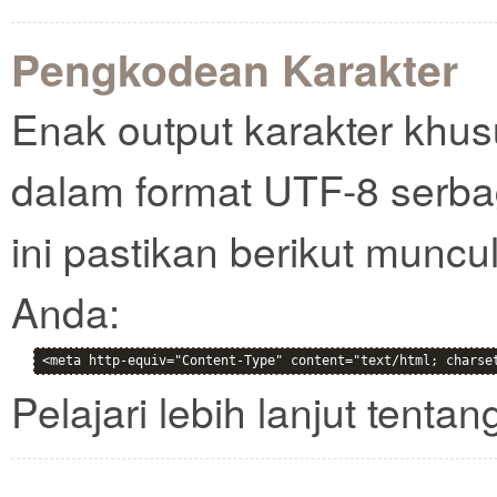
Pengkodean Karakter
Enak output karakter khusu
dalam format UTF-8 serb
ini pastikan berikut muncu
Anda:
<meta http-equiv="Content-Type" content="text/html; charse
Pelajari lebih lanjut tenta