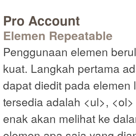
Pro Account
Elemen Repeatable
Penggunaan elemen berul
kuat. Langkah pertama a
dapat diedit pada elemen 
tersedia adalah <ul>, <ol> 
enak akan melihat ke dal
elemen apa saja yang dian