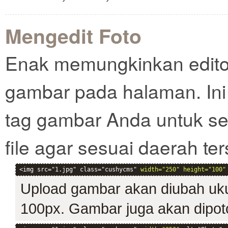
Mengedit Foto
Enak memungkinkan edit
gambar pada halaman. Ini 
tag gambar Anda untuk s
file agar sesuai daerah ter
<img src="1.jpg" class="cushycms" 
width="250" height="100"
Upload gambar akan diubah uku
100px. Gambar juga akan dipoto