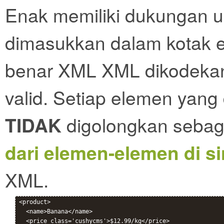
Enak memiliki dukungan u
dimasukkan dalam kotak 
benar XML XML dikodekan
valid. Setiap elemen yang
TIDAK
digolongkan sebag
dari elemen-elemen di si
XML.
<product>

  <name>Banana</name>

  <price class='cushycms'>$12.99/kg</price>
