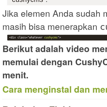
Jika elemen Anda sudah m
masih bisa menerapkan
c
<div class="whatever 
cushycms
">
Berikut adalah video m
memulai dengan CushyC
menit.
Cara menginstal dan me