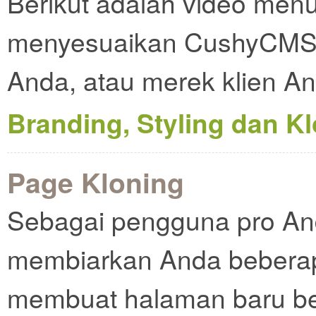
Berikut adalah video men
menyesuaikan CushyCMS 
Anda, atau merek klien An
Branding, Styling dan K
Page Kloning
Sebagai pengguna pro An
membiarkan Anda beberap
membuat halaman baru ber