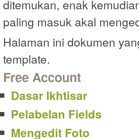
ditemukan, enak kemudian
paling masuk akal mengedi
Halaman ini dokumen yang
template.
Free Account
Dasar Ikhtisar
Pelabelan Fields
Mengedit Foto