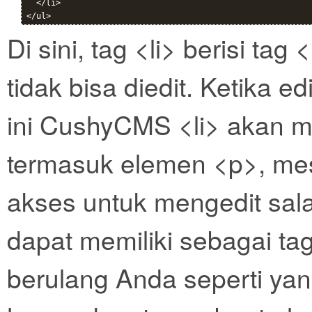
  </li>

Di sini, tag <li> berisi ta
tidak bisa diedit. Ketika e
ini CushyCMS <li> akan me
termasuk elemen <p>, mes
akses untuk mengedit sal
dapat memiliki sebagai ta
berulang Anda seperti ya