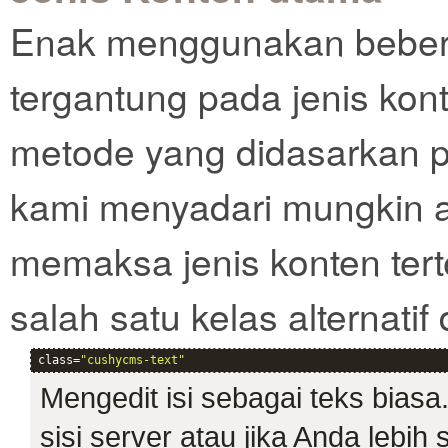
Enak menggunakan beber
tergantung pada jenis kon
metode yang didasarkan 
kami menyadari mungkin ad
memaksa jenis konten tert
salah satu kelas alternatif 
class=
"cushycms-text"
Mengedit isi sebagai teks bias
sisi server atau jika Anda lebi