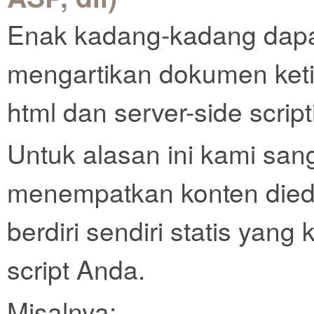
Enak kadang-kadang dapat
mengartikan dokumen keti
html dan server-side scrip
Untuk alasan ini kami sa
menempatkan konten diedi
berdiri sendiri statis yan
script Anda.
Misalnya: