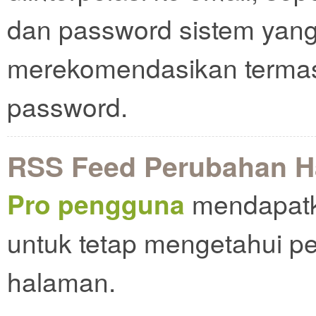
dan password sistem yang 
merekomendasikan termasu
password.
RSS Feed Perubahan 
Pro pengguna
mendapatk
untuk tetap mengetahui p
halaman.